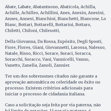
Abate, Labate, Abatantuono, Abaticola, Achilla,
Achille, Achilleo, Achillini, Anes, Anesin, Anesini,
Annes, Annesi, Bianchini, Bianchetti, Biancone, Lo
Bianc, Bottari, Bottarelli, Bottarini, Bottaro,
Chiletti, Chiloni, Chilesotti,
Della Giovanna, Da Rossa, Espósito, Degli Sposti,
Fiore, Flores, Giani, Giovannetti, Larossa, Nalesso,
Natale, Risso, Ricci, Sorace, Suraci, Soracca,
Soracchi, Soracco, Vani, Vannicelli, Vanno,
Vanetto, Zanella, Zanoli, Zannier.
Ter um dos sobrenomes citados não garante a
aprovação automática ou celeridade ou êxito no
processo. Existem critérios adicionais para
iniciar o processo de cidadania italiana.
Caso a solicitação seja feita por via paterna, não
há limite de gerações. Já por via materna, é