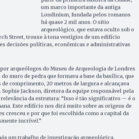
um marco importante da antiga
Londinium, fundada pelos romanos
há quase 2 mil anos. O sítio
arqueológico, que estava oculto sob o
h Street, trouxe à tona vestígios de um edifício
s decisões políticas, econômicas e administrativas
 por arqueólogos do Museu de Arqueologia de Londres
 do muro de pedra que formava a base da basílica, que
s de comprimento, 20 metros de largura e alcançava
. Sophie Jackson, diretora da equipe responsável pela
relevância da estrutura: “Isso é tão significativo — é o
na. Este edifício nos dirá muito sobre as origens de
s cresceu e por que foi escolhida como a capital da
mente incrível.”
pós um trabalho de investigação arqueológica.