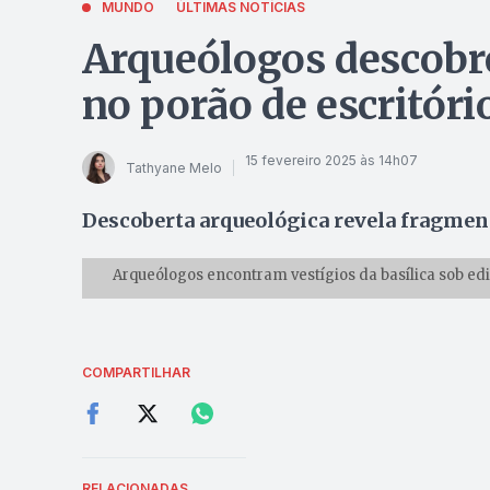
MUNDO
ÚLTIMAS NOTÍCIAS
Arqueólogos descobr
no porão de escritór
15 fevereiro 2025 às 14h07
Tathyane Melo
Descoberta arqueológica revela fragmen
Arqueólogos encontram vestígios da basílica sob edi
COMPARTILHAR
RELACIONADAS