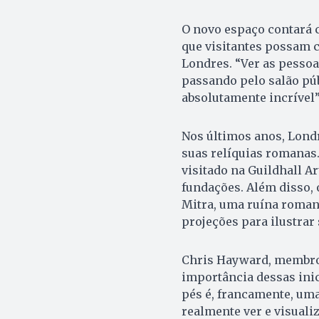
O novo espaço contará 
que visitantes possam c
Londres. “Ver as pesso
passando pelo salão púb
absolutamente incrível”
Nos últimos anos, Londr
suas relíquias romanas.
visitado na Guildhall A
fundações. Além disso,
Mitra, uma ruína roman
projeções para ilustrar 
Chris Hayward, membro 
importância dessas inic
pés é, francamente, uma
realmente ver e visuali