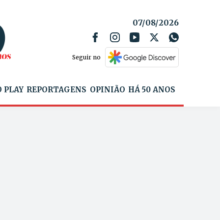
07/08/2026
Seguir no
 PLAY
REPORTAGENS
OPINIÃO
HÁ 50 ANOS