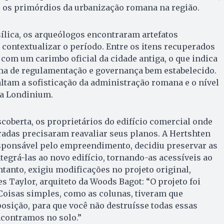
e os primórdios da urbanização romana na região.
ílica, os arqueólogos encontraram artefatos
 contextualizar o período. Entre os itens recuperados
com um carimbo oficial da cidade antiga, o que indica
ma de regulamentação e governança bem estabelecido.
ltam a sofisticação da administração romana e o nível
ga Londinium.
oberta, os proprietários do edifício comercial onde
adas precisaram reavaliar seus planos. A Hertshten
sponsável pelo empreendimento, decidiu preservar as
tegrá-las ao novo edifício, tornando-as acessíveis ao
ntanto, exigiu modificações no projeto original,
 Taylor, arquiteto da Woods Bagot: “O projeto foi
oisas simples, como as colunas, tiveram que
osição, para que você não destruísse todas essas
ncontramos no solo.”