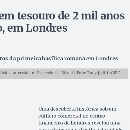
em tesouro de 2 mil anos
io, em Londres
tos da primeira basílica romana em Londres
fício comercial em Gracechurch Street | Foto: Tony Jolliffe/BBC
Uma descoberta histórica sob um
edifício comercial no centro
financeiro de Londres revelou uma
parte da primeira basílica da cidade,