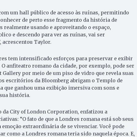
com um hall público de acesso às ruínas, permitindo
onhecer de perto esse fragmento da história de
as realmente usando e aproveitando o espaço,
lico e descendo para ver as ruínas, vai ser
, acrescentou Taylor.
es tem intensificado esforços para preservar e exibir
 O anfiteatro romano da cidade, por exemplo, pode ser
rt Gallery por meio de um piso de vidro que revela suas
 os escritórios da Bloomberg abrigam o Templo de
a que ganhou uma exibição imersiva com sons e
sua história.
da City of London Corporation, enfatizou a
iativas: “O fato de que a Londres romana está sob seus
 emoção extraordinária de se vivenciar. Você pode
zar como a Londres romana teria sido naquela época. E,