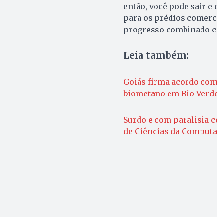
então, você pode sair e 
para os prédios comerci
progresso combinado c
Leia também:
Goiás firma acordo com 
biometano em Rio Verd
Surdo e com paralisia 
de Ciências da Comput