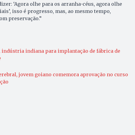
dizer: ‘Agora olhe para os arranha-céus, agora olhe
ais’, isso é progresso, mas, ao mesmo tempo,
om preservação.”
indústria indiana para implantação de fábrica de
e
cerebral, jovem goiano comemora aprovação no curso
ação