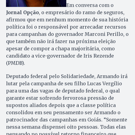
Em conversa com o
Jornal Opção
, o empresário do ramo de seguros,
afirmou que em nenhum momento de sua história
política foi o responsável por arrecadar recursos
para campanhas do governador Marconi Perillo, o
que também não irá fazer na próxima eleição
apesar de compor a chapa majoritária, como
candidato a vice-governador de Iris Rezende
(PMDB).
Deputado federal pelo Solidariedade, Armando irá
lutar pela campanha de seu filho Lucas Vergílio
para uma das vagas de deputado federal, o qual
garante estar sofrendo fervorosa pressão de
supostos aliados depois que a classe política
consolidou em seu pensamento ser Armando o
patrocinador das campanhas em Goiás. “Somente
nessa semana dispensei oito pessoas. Todas elas
pensando no possível retorno financeiro que