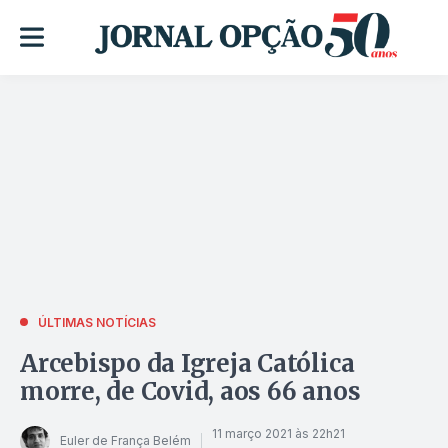
ÚLTIMAS NOTÍCIAS
Arcebispo da Igreja Católica
morre, de Covid, aos 66 anos
11 março 2021 às 22h21
Euler de França Belém