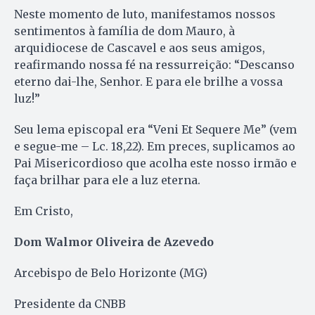
Neste momento de luto, manifestamos nossos
sentimentos à família de dom Mauro, à
arquidiocese de Cascavel e aos seus amigos,
reafirmando nossa fé na ressurreição: “Descanso
eterno dai-lhe, Senhor. E para ele brilhe a vossa
luz!”
Seu lema episcopal era “Veni Et Sequere Me” (vem
e segue-me – Lc. 18,22). Em preces, suplicamos ao
Pai Misericordioso que acolha este nosso irmão e
faça brilhar para ele a luz eterna.
Em Cristo,
Dom Walmor Oliveira de Azevedo
Arcebispo de Belo Horizonte (MG)
Presidente da CNBB