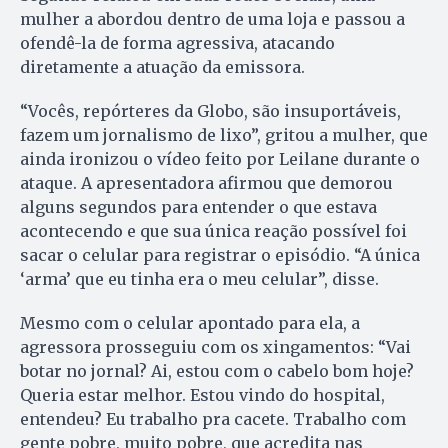
mulher a abordou dentro de uma loja e passou a
ofendê-la de forma agressiva, atacando
diretamente a atuação da emissora.
“Vocês, repórteres da Globo, são insuportáveis,
fazem um jornalismo de lixo”, gritou a mulher, que
ainda ironizou o vídeo feito por Leilane durante o
ataque. A apresentadora afirmou que demorou
alguns segundos para entender o que estava
acontecendo e que sua única reação possível foi
sacar o celular para registrar o episódio. “A única
‘arma’ que eu tinha era o meu celular”, disse.
Mesmo com o celular apontado para ela, a
agressora prosseguiu com os xingamentos: “Vai
botar no jornal? Ai, estou com o cabelo bom hoje?
Queria estar melhor. Estou vindo do hospital,
entendeu? Eu trabalho pra cacete. Trabalho com
gente pobre, muito pobre, que acredita nas