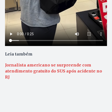
Leia também
Jornalista americano se surpreende com
atendimento gratuito do SUS após acidente no
RJ