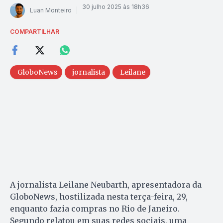
30 julho 2025 às 18h36
Luan Monteiro
COMPARTILHAR
GloboNews
jornalista
Leilane
A jornalista Leilane Neubarth, apresentadora da
GloboNews, hostilizada nesta terça-feira, 29,
enquanto fazia compras no Rio de Janeiro.
Segundo relatou em suas redes sociais, uma