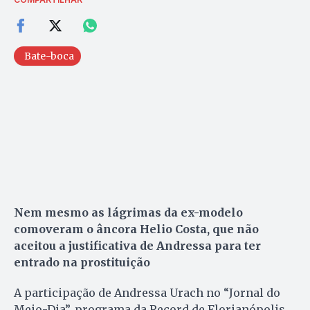
Bate-boca
Nem mesmo as lágrimas da ex-modelo
comoveram o âncora Helio Costa, que não
aceitou a justificativa de Andressa para ter
entrado na prostituição
A participação de Andressa Urach no “Jornal do
Meio-Dia”, programa da Record de Florianópolis,