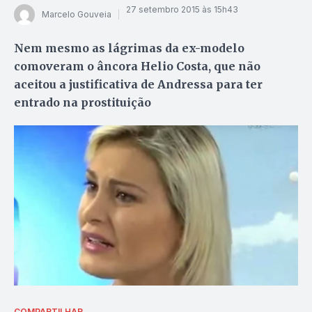
27 setembro 2015 às 15h43
Marcelo Gouveia
Nem mesmo as lágrimas da ex-modelo
comoveram o âncora Helio Costa, que não
aceitou a justificativa de Andressa para ter
entrado na prostituição
COMPARTILHAR