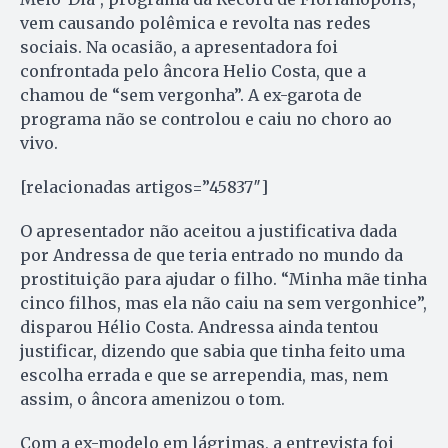
vem causando polêmica e revolta nas redes
sociais. Na ocasião, a apresentadora foi
confrontada pelo âncora Helio Costa, que a
chamou de “sem vergonha”. A ex-garota de
programa não se controlou e caiu no choro ao
vivo.
[relacionadas artigos=”45837″]
O apresentador não aceitou a justificativa dada
por Andressa de que teria entrado no mundo da
prostituição para ajudar o filho. “Minha mãe tinha
cinco filhos, mas ela não caiu na sem vergonhice”,
disparou Hélio Costa. Andressa ainda tentou
justificar, dizendo que sabia que tinha feito uma
escolha errada e que se arrependia, mas, nem
assim, o âncora amenizou o tom.
Com a ex-modelo em lágrimas, a entrevista foi