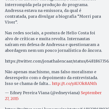
interrompida pela produção do programa.
Andressa estava na emissora, da qual é
contratada, para divulgar a biografia “Morri para
Viver”.
Nas redes sociais, a postura de Helio Costa foi
alvo de críticas e muita revolta. Internautas
saíram em defesa de Andressa e questionaram a
abordagem nem um pouco jornalística do âncora.
https://twitter.com/jonathalencaar/status/648186735
Não apenas machismo, mas falso moralismo e
desrespeito com o depoimento da entrevistada.
Isso se chama de falta…
http://t.co/yAUOk8ANth
— Edney Pereira Viana (@edneyviana)
September
27, 2015