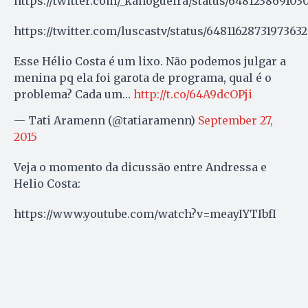
https://twitter.com/_kanogueira/status/648123869103
https://twitter.com/luscastv/status/6481162873197363
Esse Hélio Costa é um lixo. Não podemos julgar a
menina pq ela foi garota de programa, qual é o
problema? Cada um…
http://t.co/64A9dcOPji
— Tati Aramenn (@tatiaramenn)
September 27,
2015
Veja o momento da dicussão entre Andressa e
Helio Costa:
https://www.youtube.com/watch?v=meayIYTIbfI