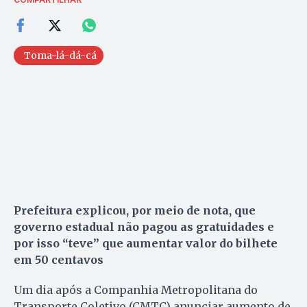
Toma-lá-dá-cá
Prefeitura explicou, por meio de nota, que
governo estadual não pagou as gratuidades e
por isso “teve” que aumentar valor do bilhete
em 50 centavos
Um dia após a Companhia Metropolitana do
Transporte Coletivo (CMTC) anunciar aumento de