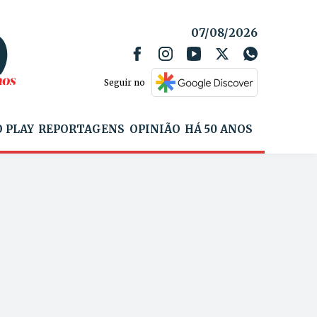
07/08/2026
Seguir no
 PLAY
REPORTAGENS
OPINIÃO
HÁ 50 ANOS