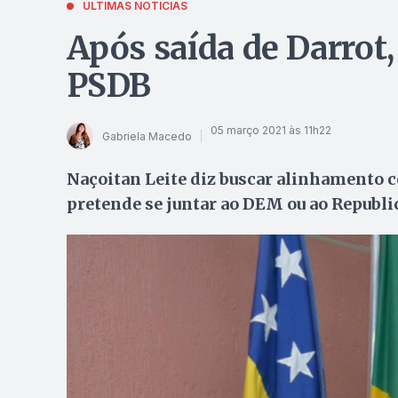
ÚLTIMAS NOTÍCIAS
Após saída de Darrot,
PSDB
05 março 2021 às 11h22
Gabriela Macedo
Naçoitan Leite diz buscar alinhamento c
pretende se juntar ao DEM ou ao Republ