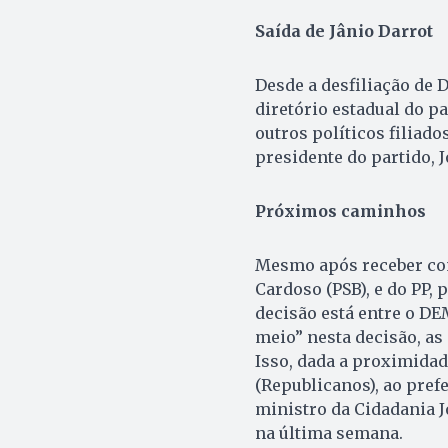
Saída de Jânio Darrot
Desde a desfiliação de D
diretório estadual do pa
outros políticos filiad
presidente do partido, J
Próximos caminhos
Mesmo após receber conv
Cardoso (PSB), e do PP, 
decisão está entre o DE
meio” nesta decisão, as
Isso, dada a proximidad
(Republicanos), ao pref
ministro da Cidadania J
na última semana. ­­