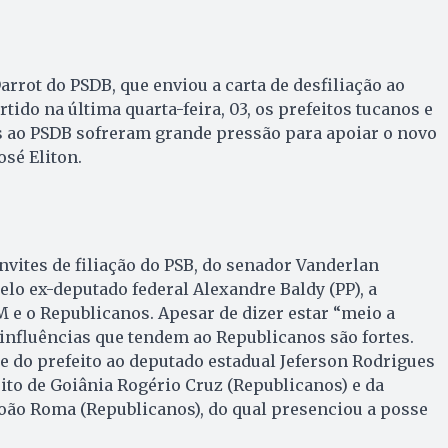
arrot do PSDB, que enviou a carta de desfiliação ao
rtido na última quarta-feira, 03, os prefeitos tucanos e
os ao PSDB sofreram grande pressão para apoiar o novo
osé Eliton.
ites de filiação do PSB, do senador Vanderlan
pelo ex-deputado federal Alexandre Baldy (PP), a
M e o Republicanos. Apesar de dizer estar “meio a
 influências que tendem ao Republicanos são fortes.
e do prefeito ao deputado estadual Jeferson Rodrigues
eito de Goiânia Rogério Cruz (Republicanos) e da
oão Roma (Republicanos), do qual presenciou a posse