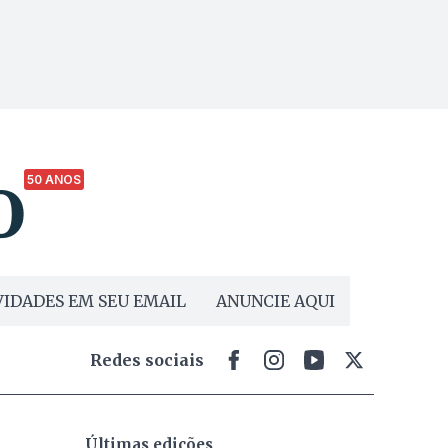
50 ANOS
IDADES EM SEU EMAIL
ANUNCIE AQUI
Redes sociais
Últimas edições