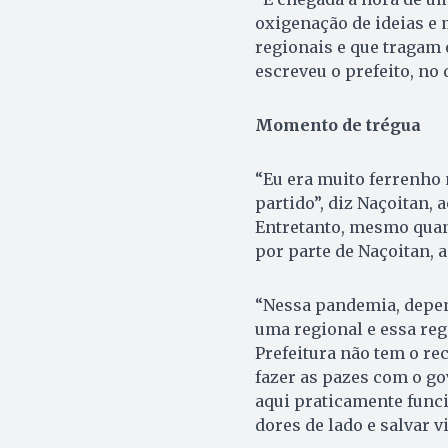
oxigenação de ideias e
regionais e que tragam 
escreveu o prefeito, no
Momento de trégua
“Eu era muito ferrenho 
partido”, diz Naçoitan, 
Entretanto, mesmo qua
por parte de Naçoitan, a
“Nessa pandemia, depen
uma regional e essa regi
Prefeitura não tem o re
fazer as pazes com o go
aqui praticamente funcio
dores de lado e salvar v