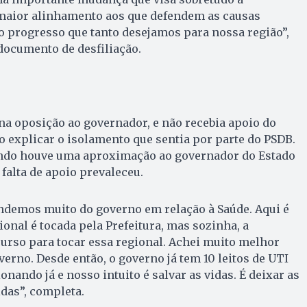
 maior alinhamento aos que defendem as causas
o progresso que tanto desejamos para nossa região”,
 documento de desfiliação.
na oposição ao governador, e não recebia apoio do
ao explicar o isolamento que sentia por parte do PSDB.
ndo houve uma aproximação ao governador do Estado
 falta de apoio prevaleceu.
demos muito do governo em relação à Saúde. Aqui é
onal é tocada pela Prefeitura, mas sozinha, a
curso para tocar essa regional. Achei muito melhor
verno. Desde então, o governo já tem 10 leitos de UTI
nando já e nosso intuito é salvar as vidas. É deixar as
idas”, completa.