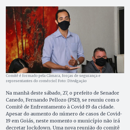
Comitê é formado pela Câmara, forças de segurança e
representantes do comércio| Foto: Divulgação
Na manhã deste sábado, 27, o prefeito de Senador
Canedo, Fernando Pellozo (PSD), se reuniu com o
Comitê de Enfrentamento à Covid-19 da cidade.
Apesar do aumento do número de casos de Covid-
19 em Goiás, neste momento o município não irá
decretar lockdown. Uma nova reunião do comitê