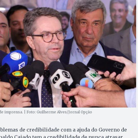
 de imprensa. | Foto: Guilherme Alves/Jornal Opção
blemas de credibilidade com a ajuda do Governo de
aldo Caiado tem a credibilidade de nunca atrasar