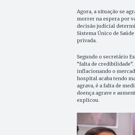
Agora, a situação se ag
morrer na espera por va
decisão judicial determ
Sistema Único de Saúde 
privada.
Segundo o secretário Est
“falta de credibilidad
inflacionando o mercado 
hospital acaba tendo ma
agrava, é a falta de me
doença agrave e aument
explicou.