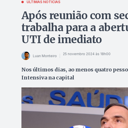
ÚLTIMAS NOTÍCIAS
Após reunião com sec
trabalha para a abert
UTI de imediato
25 novembro 2024 às 18h00
Luan Monteiro
Nos últimos dias, ao menos quatro pess
Intensiva na capital