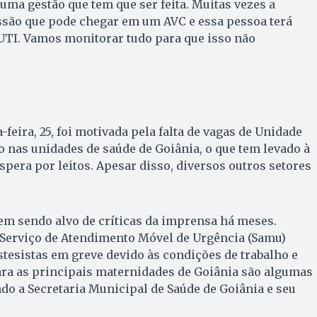
 uma gestão que tem que ser feita. Muitas vezes a
ssão que pode chegar em um AVC e essa pessoa terá
UTI. Vamos monitorar tudo para que isso não
feira, 25, foi motivada pela falta de vagas de Unidade
 nas unidades de saúde de Goiânia, o que tem levado à
spera por leitos. Apesar disso, diversos outros setores
em sendo alvo de críticas da imprensa há meses.
Serviço de Atendimento Móvel de Urgência (Samu)
stesistas em greve devido às condições de trabalho e
ara as principais maternidades de Goiânia são algumas
o a Secretaria Municipal de Saúde de Goiânia e seu