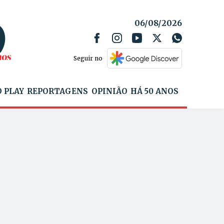
06/08/2026
Seguir no
 PLAY
REPORTAGENS
OPINIÃO
HÁ 50 ANOS