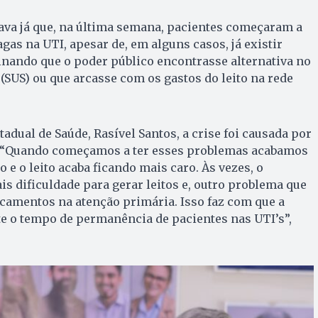
rava já que, na última semana, pacientes começaram a
gas na UTI, apesar de, em alguns casos, já existir
inando que o poder público encontrasse alternativa no
(SUS) ou que arcasse com os gastos do leito na rede
adual de Saúde, Rasível Santos, a crise foi causada por
e”. “Quando começamos a ter esses problemas acabamos
e o leito acaba ficando mais caro. Às vezes, o
is dificuldade para gerar leitos e, outro problema que
dicamentos na atenção primária. Isso faz com que a
e o tempo de permanência de pacientes nas UTI’s”,