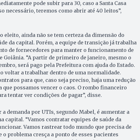
mediatamente pode subir para 30, caso a Santa Casa
aso necessário, teremos como abrir até 40 leitos”,
o eleito, ainda não se tem certeza da dimensão do
de da capital. Porém, a equipe de transição já trabalha
nto de fornecedores para manter o funcionamento de
de Goiânia. “A partir de primeiro de janeiro, mesmo o
embro, será pago pela Prefeitura com ajuda do Estado.
 voltar a trabalhar dentro de uma normalidade.
tratos para que, caso seja preciso, haja uma redução
ra que possamos vencer o caos. O rombo financeiro
a tentar ver condições de pagar”, disse.
r a demanda por UTIs, segundo Mabel, é aumentar a
na capital. “Vamos contratar equipes de saúde da
funcionar. Vamos rastrear todo mundo que precisa de
e o problema cresça a ponto de esses pacientes