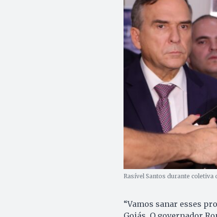
Rasível Santos durante coletiva
“Vamos sanar esses pro
Goiás. O governador Ron