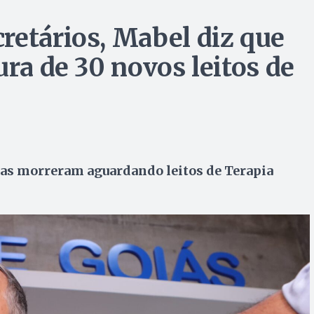
retários, Mabel diz que
ura de 30 novos leitos de
oas morreram aguardando leitos de Terapia