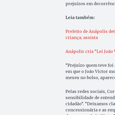
prejuízos em decorrênci
Leia também:
Prefeito de Anápolis de
criança; assista
Anápolis cria “Lei João 
“Prejuízo quem teve foi 
em que o João Victor m
mexeu no bolso, aparece
Pelas redes sociais, Co
sensibilidade de entend
cidadão”. “Deixamos cl
concessionária e as em