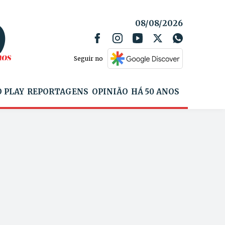
08/08/2026
Seguir no
 PLAY
REPORTAGENS
OPINIÃO
HÁ 50 ANOS