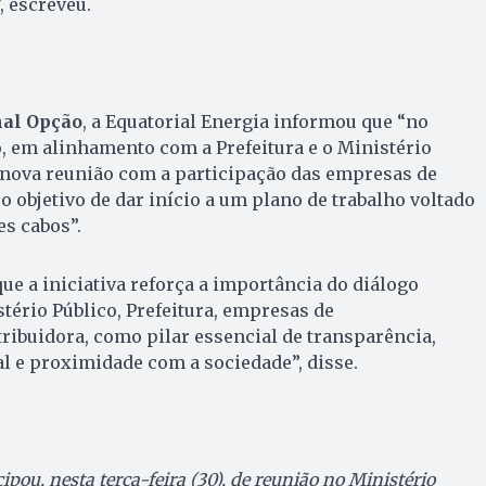
, escreveu.
nal Opção
, a Equatorial Energia informou que “no
o, em alinhamento com a Prefeitura e o Ministério
e nova reunião com a participação das empresas de
 objetivo de dar início a um plano de trabalho voltado
s cabos”.
e a iniciativa reforça a importância do diálogo
ério Público, Prefeitura, empresas de
ribuidora, como pilar essencial de transparência,
l e proximidade com a sociedade”, disse.
ipou, nesta terça-feira (30), de reunião no Ministério