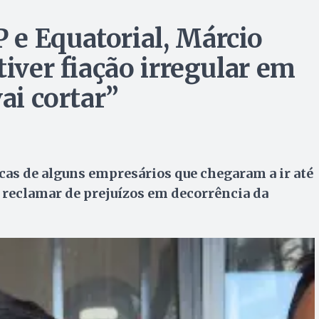
e Equatorial, Márcio
tiver fiação irregular em
ai cortar”
cas de alguns empresários que chegaram a ir até
a reclamar de prejuízos em decorrência da