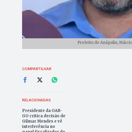
Prefeito de Anápolis, Márci
COMPARTILHAR
RELACIONADAS
Presidente da OAB-
GO critica decisão de
Gilmar Mendes e vê
interferência no
papel fiscalizador do