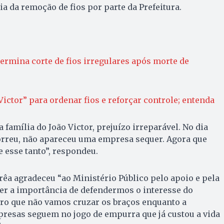
a da remoção de fios por parte da Prefeitura.
termina corte de fios irregulares após morte de
Victor” para ordenar fios e reforçar controle; entenda
a família do João Victor, prejuízo irreparável. No dia
orreu, não apareceu uma empresa sequer. Agora que
 esse tanto”, respondeu.
rrêa agradeceu “ao Ministério Público pelo apoio e pela
er a importância de defendermos o interesse do
aro que não vamos cruzar os braços enquanto a
presas seguem no jogo de empurra que já custou a vida