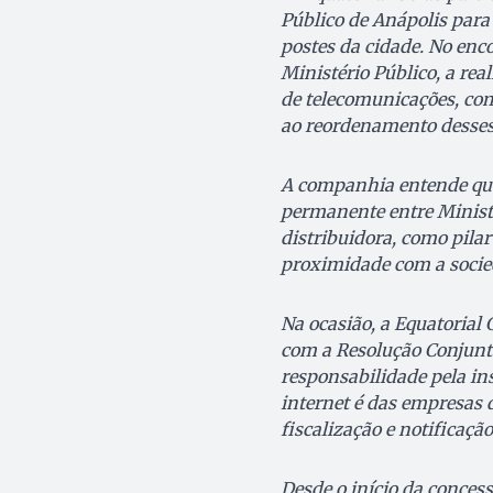
Público de Anápolis para 
postes da cidade. No enc
Ministério Público, a re
de telecomunicações, com
ao reordenamento desses
A companhia entende que 
permanente entre Ministé
distribuidora, como pilar
proximidade com a socie
Na ocasião, a Equatorial
com a Resolução Conjunta
responsabilidade pela in
internet é das empresas 
fiscalização e notificaçã
Desde o início da concess