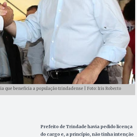
a que beneficia a população trindadense | Foto: Iris Roberto
Prefeito de Trindade havia pedido licença
do cargo e, a princípio, não tinha intenção