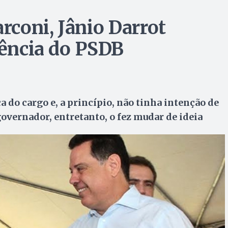
coni, Jânio Darrot
dência do PSDB
a do cargo e, a princípio, não tinha intenção de
overnador, entretanto, o fez mudar de ideia