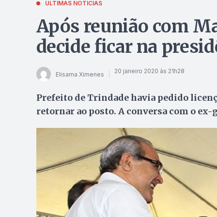
ÚLTIMAS NOTÍCIAS
Após reunião com Mar
decide ficar na presi
20 janeiro 2020 às 21h28
Elisama Ximenes
Prefeito de Trindade havia pedido licenç
retornar ao posto. A conversa com o ex-g