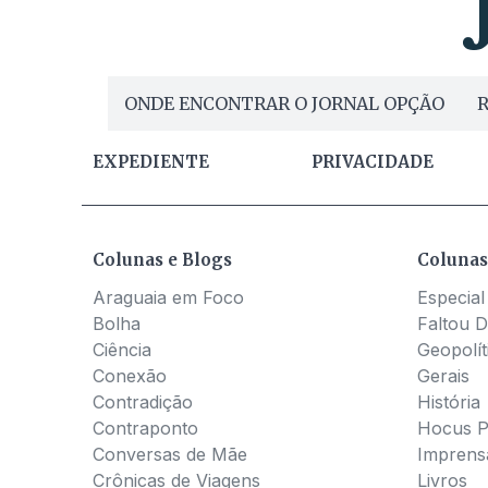
ONDE ENCONTRAR O JORNAL OPÇÃO
R
EXPEDIENTE
PRIVACIDADE
Colunas e Blogs
Colunas
Araguaia em Foco
Especial
Bolha
Faltou D
Ciência
Geopolít
Conexão
Gerais
Contradição
História
Contraponto
Hocus 
Conversas de Mãe
Imprens
Crônicas de Viagens
Livros