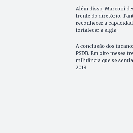
Além disso, Marconi des
frente do diretório. Ta
reconhecer a capacidade
fortalecer a sigla.
A conclusão dos tucano
PSDB. Em oito meses fre
militância que se senti
2018.