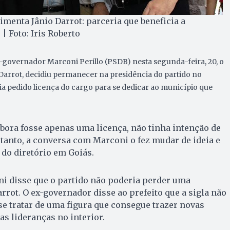
menta Jânio Darrot: parceria que beneficia a
| Foto: Iris Roberto
governador Marconi Perillo (PSDB) nesta segunda-feira, 20, o
 Darrot, decidiu permanecer na presidência do partido no
ia pedido licença do cargo para se dedicar ao município que
embora fosse apenas uma licença, não tinha intenção de
etanto, a conversa com Marconi o fez mudar de ideia e
 do diretório em Goiás.
i disse que o partido não poderia perder uma
rrot. O ex-governador disse ao prefeito que a sigla não
 se tratar de uma figura que consegue trazer novas
as lideranças no interior.