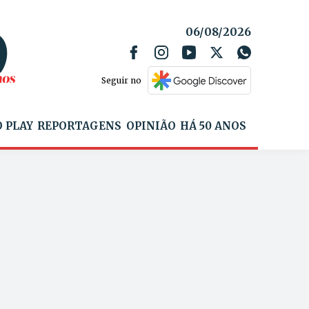
06/08/2026
Seguir no
 PLAY
REPORTAGENS
OPINIÃO
HÁ 50 ANOS