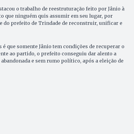
tacou o trabalho de reestruturação feito por Jânio à
nto que ninguém quis assumir em seu lugar, por
 do prefeito de Trindade de reconstruir, unificar e
s é que somente Jânio tem condições de recuperar o
nte ao partido, o prefeito conseguiu dar alento a
a abandonada e sem rumo político, após a eleição de