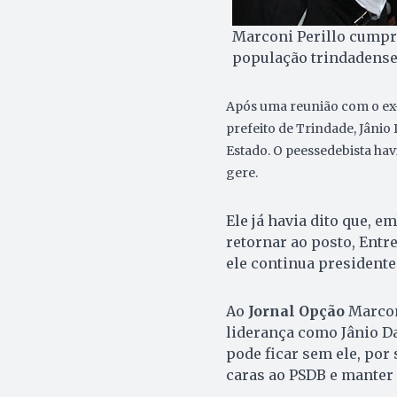
Marconi Perillo cumpri
população trindadense 
Após uma reunião com o ex-
prefeito de Trindade, Jânio
Estado. O peessedebista hav
gere.
Ele já havia dito que, 
retornar ao posto, Entr
ele continua presidente
Ao
Jornal Opção
Marcon
liderança como Jânio Da
pode ficar sem ele, por
caras ao PSDB e manter 