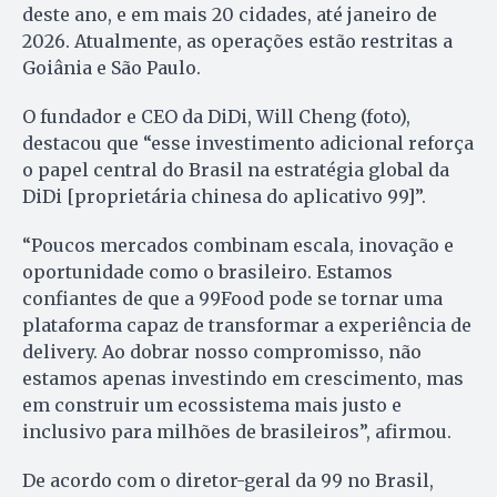
deste ano, e em mais 20 cidades, até janeiro de
2026. Atualmente, as operações estão restritas a
Goiânia e São Paulo.
O fundador e CEO da DiDi, Will Cheng (foto),
destacou que “esse investimento adicional reforça
o papel central do Brasil na estratégia global da
DiDi [proprietária chinesa do aplicativo 99]”.
“Poucos mercados combinam escala, inovação e
oportunidade como o brasileiro. Estamos
confiantes de que a 99Food pode se tornar uma
plataforma capaz de transformar a experiência de
delivery. Ao dobrar nosso compromisso, não
estamos apenas investindo em crescimento, mas
em construir um ecossistema mais justo e
inclusivo para milhões de brasileiros”, afirmou.
De acordo com o diretor-geral da 99 no Brasil,