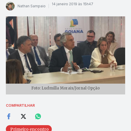
14 janeiro 2019 às 15h47
Nathan Sampaio
Foto: Ludmilla Morais/Jornal Opção
COMPARTILHAR
Primeiro encontro