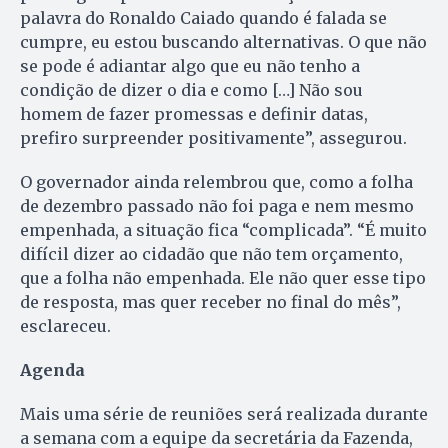
palavra do Ronaldo Caiado quando é falada se
cumpre, eu estou buscando alternativas. O que não
se pode é adiantar algo que eu não tenho a
condição de dizer o dia e como […] Não sou
homem de fazer promessas e definir datas,
prefiro surpreender positivamente”, assegurou.
O governador ainda relembrou que, como a folha
de dezembro passado não foi paga e nem mesmo
empenhada, a situação fica “complicada”. “É muito
difícil dizer ao cidadão que não tem orçamento,
que a folha não empenhada. Ele não quer esse tipo
de resposta, mas quer receber no final do mês”,
esclareceu.
Agenda
Mais uma série de reuniões será realizada durante
a semana com a equipe da secretária da Fazenda,