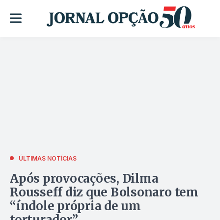
ÚLTIMAS NOTÍCIAS
Após provocações, Dilma
Rousseff diz que Bolsonaro tem
“índole própria de um
torturador”