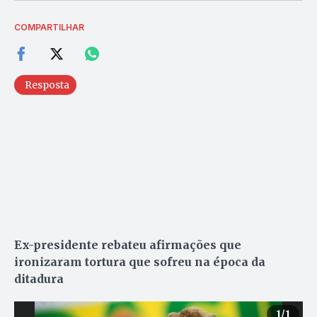
COMPARTILHAR
Resposta
Ex-presidente rebateu afirmações que
ironizaram tortura que sofreu na época da
ditadura
1
/1