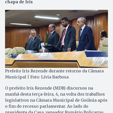
chapa de Iris
Prefeito Iris Rezende durante retorno da Câmara
Municipal | Foto: Lívia Barbosa
O prefeito Iris Rezende (MDB) discursou na
manhã desta terça-feira, 4, na volta dos trabalhos
legislativos na Câmara Municipal de Goiânia após
o fim do recesso parlamentar. Ao lado do
presidente da Casa, vereador Romário Policarpo