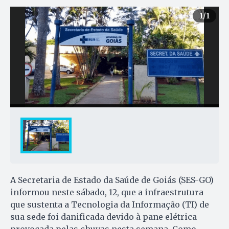
1
/1
A Secretaria de Estado da Saúde de Goiás (SES-GO)
informou neste sábado, 12, que a infraestrutura
que sustenta a Tecnologia da Informação (TI) de
sua sede foi danificada devido à pane elétrica