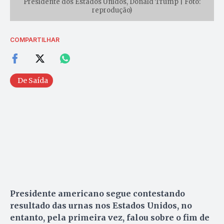
Presidente dos Estados Unidos, Donald Trump | Foto:
reprodução)
COMPARTILHAR
De Saída
Presidente americano segue contestando
resultado das urnas nos Estados Unidos, no
entanto, pela primeira vez, falou sobre o fim de