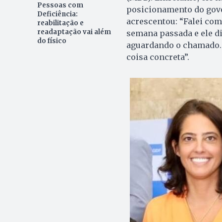
Pessoas com
posicionamento do gove
Deficiência:
acrescentou: “Falei com
reabilitação e
readaptação vai além
semana passada e ele di
do físico
aguardando o chamado. 
coisa concreta”.