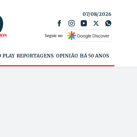
07/08/2026
Seguir no
 PLAY
REPORTAGENS
OPINIÃO
HÁ 50 ANOS