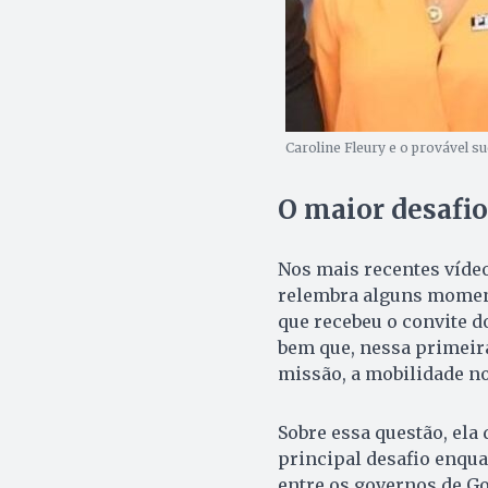
Caroline Fleury e o provável s
O maior desafio
Nos mais recentes vídeo
relembra alguns moment
que recebeu o convite d
bem que, nessa primeira
missão, a mobilidade no 
Sobre essa questão, ela
principal desafio enqua
entre os governos de Goi