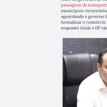
passagens do transport
municípios circunvizinh
aguardando o governo fe
formalizar o consórcio.
enquanto Goiás e DF vão 