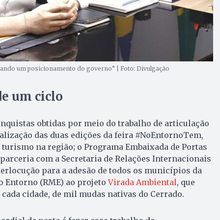
ando um posicionamento do governo” | Foto: Divulgação
e um ciclo
onquistas obtidas por meio do trabalho de articulação
ealização das duas edições da feira #NoEntornoTem,
o turismo na região; o Programa Embaixada de Portas
m parceria com a Secretaria de Relações Internacionais
nterlocução para a adesão de todos os municípios da
o Entorno (RME) ao projeto
Virada Ambiental
, que
cada cidade, de mil mudas nativas do Cerrado.