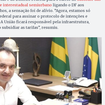
e interestadual semiurbano
ligando o DF aos
os, a sensação foi de alívio. “Agora, estamos só
deral para assinar o protocolo de intenções e
 A União ficará responsável pela infraestrutura,
subsidiar as tarifas”, resumiu.