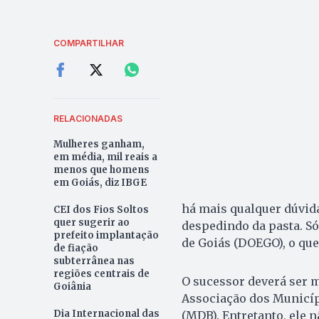
COMPARTILHAR
RELACIONADAS
Mulheres ganham,
em média, mil reais a
menos que homens
em Goiás, diz IBGE
há mais qualquer dúvid
CEI dos Fios Soltos
quer sugerir ao
despedindo da pasta. Só
prefeito implantação
de Goiás (DOEGO), o que
de fiação
subterrânea nas
regiões centrais de
O sucessor deverá ser m
Goiânia
Associação dos Municíp
Dia Internacional das
(MDB). Entretanto, ele 