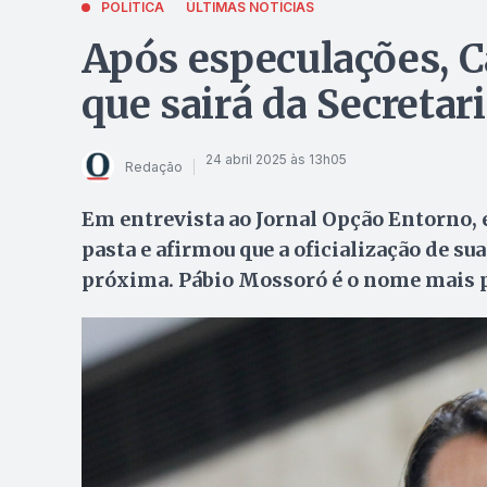
POLÍTICA
ÚLTIMAS NOTÍCIAS
Após especulações, C
que sairá da Secretar
24 abril 2025 às 13h05
Redação
Em entrevista ao Jornal Opção Entorno, e
pasta e afirmou que a oficialização de su
próxima. Pábio Mossoró é o nome mais p