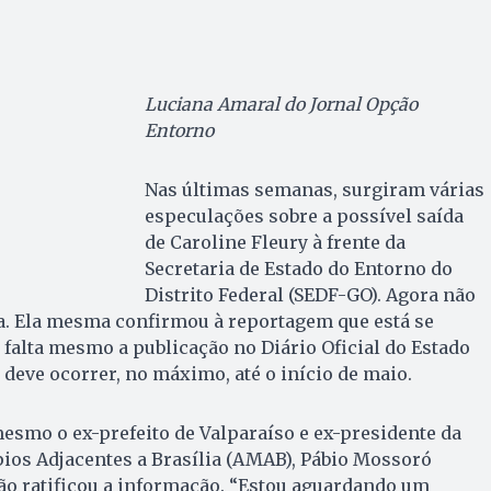
Luciana Amaral do Jornal Opção
Entorno
Nas últimas semanas, surgiram várias
especulações sobre a possível saída
de Caroline Fleury à frente da
Secretaria de Estado do Entorno do
Distrito Federal (SEDF-GO). Agora não
a. Ela mesma confirmou à reportagem que está se
 falta mesmo a publicação no Diário Oficial do Estado
 deve ocorrer, no máximo, até o início de maio.
esmo o ex-prefeito de Valparaíso e ex-presidente da
ios Adjacentes a Brasília (AMAB), Pábio Mossoró
não ratificou a informação. “Estou aguardando um