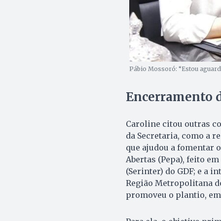
Pábio Mossoró: “Estou aguard
Encerramento d
Caroline citou outras c
da Secretaria, como a r
que ajudou a fomentar 
Abertas (Pepa), feito e
(Serinter) do GDF; e a i
Região Metropolitana d
promoveu o plantio, em 