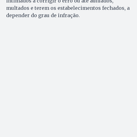
intimados a corrigir o erro ou até autuados,
multados e terem os estabelecimentos fechados, a
depender do grau de infração.