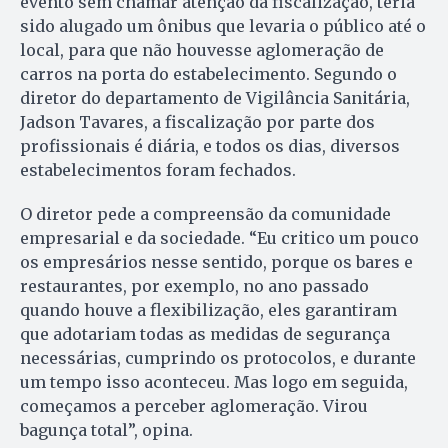
evento sem chamar atenção da fiscalização, teria
sido alugado um ônibus que levaria o público até o
local, para que não houvesse aglomeração de
carros na porta do estabelecimento. Segundo o
diretor do departamento de Vigilância Sanitária,
Jadson Tavares, a fiscalização por parte dos
profissionais é diária, e todos os dias, diversos
estabelecimentos foram fechados.
O diretor pede a compreensão da comunidade
empresarial e da sociedade. “Eu critico um pouco
os empresários nesse sentido, porque os bares e
restaurantes, por exemplo, no ano passado
quando houve a flexibilização, eles garantiram
que adotariam todas as medidas de segurança
necessárias, cumprindo os protocolos, e durante
um tempo isso aconteceu. Mas logo em seguida,
começamos a perceber aglomeração. Virou
bagunça total”, opina.