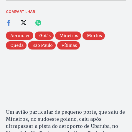
COMPARTILHAR
Aeronave
Goiás
Mineiros
Mortos
Queda
São Paulo
Vítimas
Um avião particular de pequeno porte, que saiu de
Mineiros, no sudoeste goiano, caiu após
ultrapassar a pista do aeroporto de Ubatuba, no