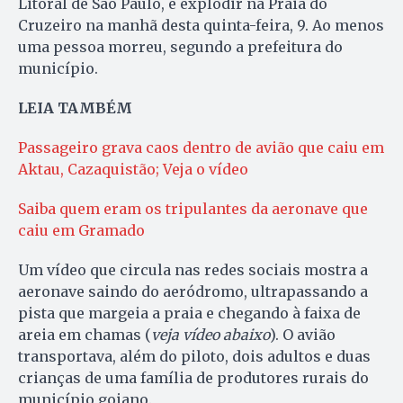
Litoral de São Paulo, e explodir na Praia do
Cruzeiro na manhã desta quinta-feira, 9. Ao menos
uma pessoa morreu, segundo a prefeitura do
município.
LEIA TAMBÉM
Passageiro grava caos dentro de avião que caiu em
Aktau, Cazaquistão; Veja o vídeo
Saiba quem eram os tripulantes da aeronave que
caiu em Gramado
Um vídeo que circula nas redes sociais mostra a
aeronave saindo do aeródromo, ultrapassando a
pista que margeia a praia e chegando à faixa de
areia em chamas (
veja vídeo abaixo
). O avião
transportava, além do piloto, dois adultos e duas
crianças de uma família de produtores rurais do
município goiano.