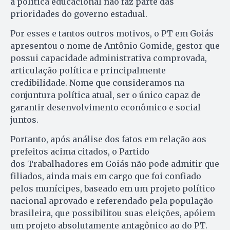
a política educacional não faz parte das
prioridades do governo estadual.
Por esses e tantos outros motivos, o PT em Goiás
apresentou o nome de Antônio Gomide, gestor que
possui capacidade administrativa comprovada,
articulação política e principalmente
credibilidade. Nome que consideramos na
conjuntura política atual, ser o único capaz de
garantir desenvolvimento econômico e social
juntos.
Portanto, após análise dos fatos em relação aos
prefeitos acima citados, o Partido
dos Trabalhadores em Goiás não pode admitir que
filiados, ainda mais em cargo que foi confiado
pelos munícipes, baseado em um projeto político
nacional aprovado e referendado pela população
brasileira, que possibilitou suas eleições, apóiem
um projeto absolutamente antagônico ao do PT.