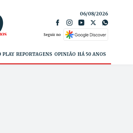
06/08/2026
Seguir no
 PLAY
REPORTAGENS
OPINIÃO
HÁ 50 ANOS