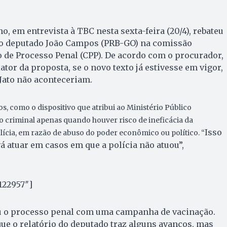
, em entrevista à TBC nesta sexta-feira (20/4), rebateu
lo deputado João Campos (PRB-GO) na comissão
 de Processo Penal (CPP). De acordo com o procurador,
ator da proposta, se o novo texto já estivesse em vigor,
Jato não aconteceriam.
s, como o dispositivo que atribui ao Ministério Público
o criminal apenas quando houver risco de ineficácia da
Isso
olícia, em razão de abuso do poder econômico ou político. “
á atuar em casos em que a polícia não atuou”,
122957″]
 o processo penal com uma campanha de vacinação.
ue o relatório do deputado traz alguns avanços, mas