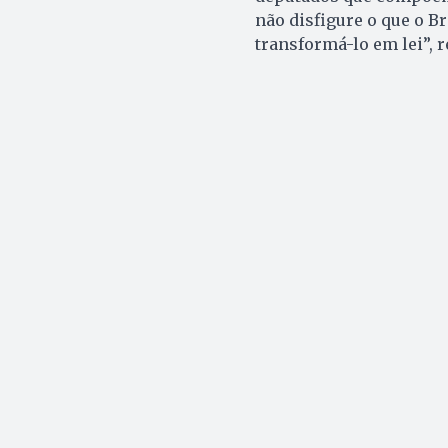
não disfigure o que o B
transformá-lo em lei”, 