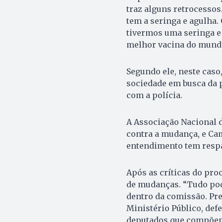
traz alguns retrocessos
tem a seringa e agulha. 
tivermos uma seringa e
melhor vacina do mundo,
Segundo ele, neste caso
sociedade em busca da 
com a polícia.
A Associação Nacional 
contra a mudança, e Cam
entendimento tem respa
Após as críticas do pro
de mudanças. “Tudo pod
dentro da comissão. Pre
Ministério Público, defe
deputados que compõem 