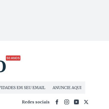
50 ANOS
IDADES EM SEU EMAIL
ANUNCIE AQUI
Redes sociais