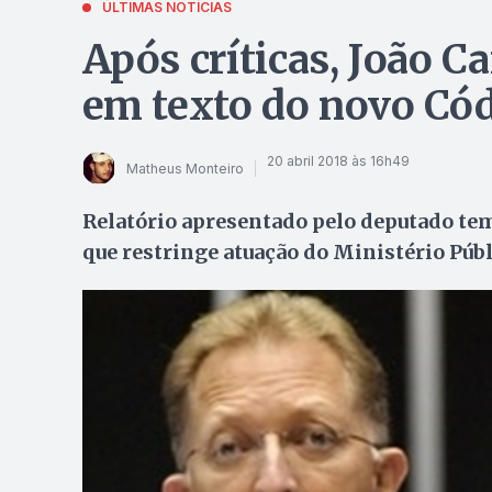
ÚLTIMAS NOTÍCIAS
Após críticas, João
em texto do novo Cód
20 abril 2018 às 16h49
Matheus Monteiro
Relatório apresentado pelo deputado te
que restringe atuação do Ministério Púb