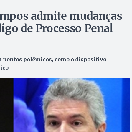
 Campos admite mudanças
igo de Processo Penal
m pontos polêmicos, como o dispositivo
lico