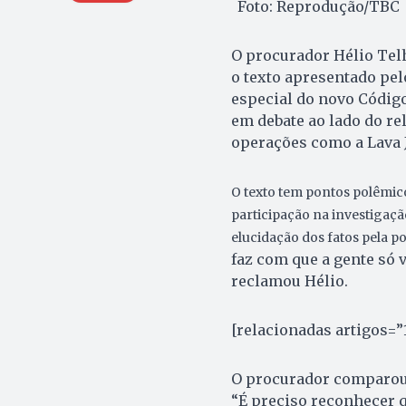
Foto: Reprodução/TBC
O procurador Hélio Telho
o texto apresentado pe
especial do novo Código
em debate ao lado do rel
operações como a Lava 
O texto tem pontos polêmico
participação na investigaçã
elucidação dos fatos pela p
faz com que a gente só v
reclamou Hélio.
[relacionadas artigos=”
O procurador comparou
“É preciso reconhecer q