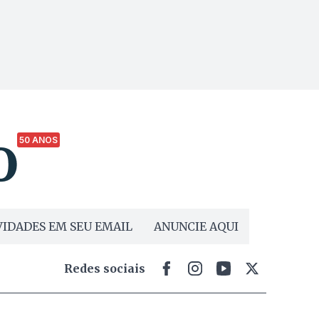
50 ANOS
IDADES EM SEU EMAIL
ANUNCIE AQUI
Redes sociais