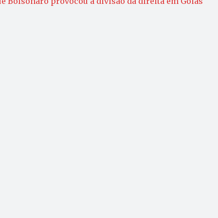
e Bolsonaro provocou a divisão da direita em Goiás