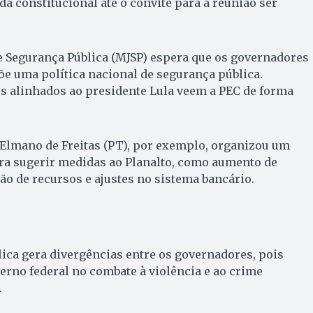
a constitucional até o convite para a reunião ser
 e Segurança Pública (MJSP) espera que os governadores
e uma política nacional de segurança pública.
s alinhados ao presidente Lula veem a PEC de forma
 Elmano de Freitas (PT), por exemplo, organizou um
ra sugerir medidas ao Planalto, como aumento de
ão de recursos e ajustes no sistema bancário.
ica gera divergências entre os governadores, pois
erno federal no combate à violência e ao crime
.