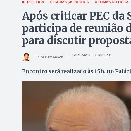
POLÍTICA
SEGURANÇA PÚBLICA
ÚLTIMAS NOTÍCIAS
Após criticar PEC da
participa de reunião
para discutir propost
31 outubro 2024 às 15h11
Júnior Kamenach
Encontro será realizado às 15h, no Paláci