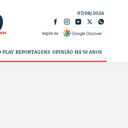
07/08/2026
Seguir no
 PLAY
REPORTAGENS
OPINIÃO
HÁ 50 ANOS