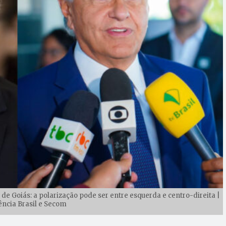
 de Goiás: a polarização pode ser entre esquerda e centro-direita |
ência Brasil e Secom