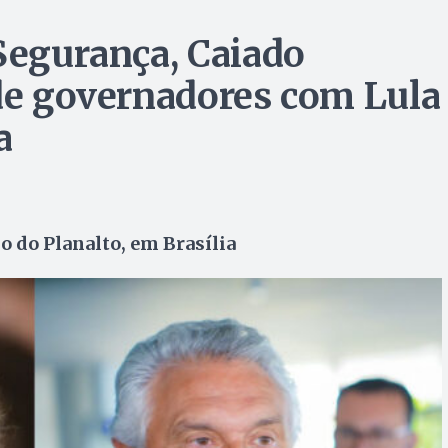
 Segurança, Caiado
 de governadores com Lula
a
o do Planalto, em Brasília