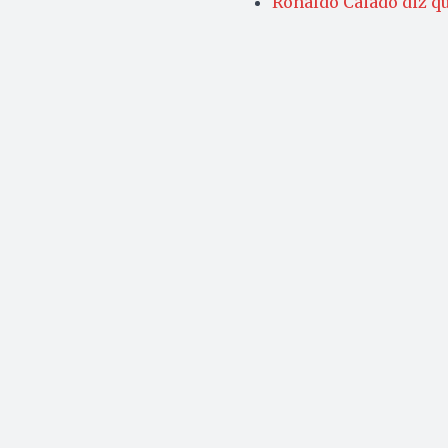
Ronaldo Caiado diz qu