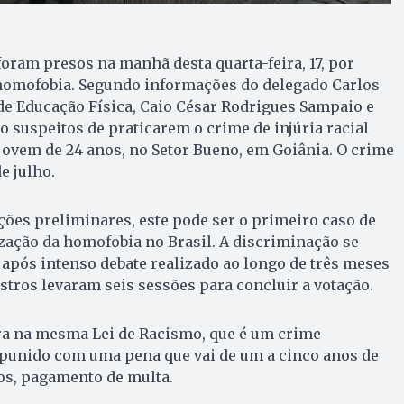
foram presos na manhã desta quarta-feira, 17, por
omofobia. Segundo informações do delegado Carlos
de Educação Física, Caio César Rodrigues Sampaio e
o suspeitos de praticarem o crime de injúria racial
ovem de 24 anos, no Setor Bueno, em Goiânia. O crime
e julho.
ões preliminares, este pode ser o primeiro caso de
zação da homofobia no Brasil. A discriminação se
após intenso debate realizado ao longo de três meses
istros levaram seis sessões para concluir a votação.
a na mesma Lei de Racismo, que é um crime
 punido com uma pena que vai de um a cinco anos de
os, pagamento de multa.