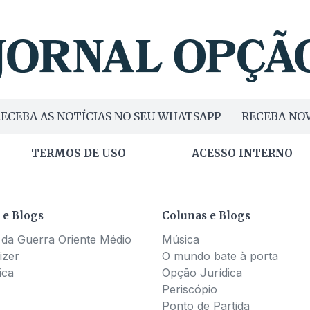
ECEBA AS NOTÍCIAS NO SEU WHATSAPP
RECEBA NOV
TERMOS DE USO
ACESSO INTERNO
 e Blogs
Colunas e Blogs
 da Guerra Oriente Médio
Música
izer
O mundo bate à porta
ica
Opção Jurídica
Periscópio
Ponto de Partida