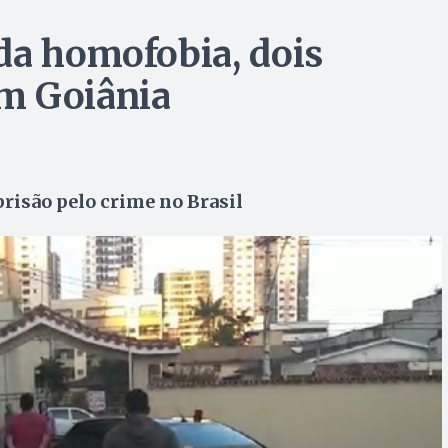
da homofobia, dois
m Goiânia
risão pelo crime no Brasil