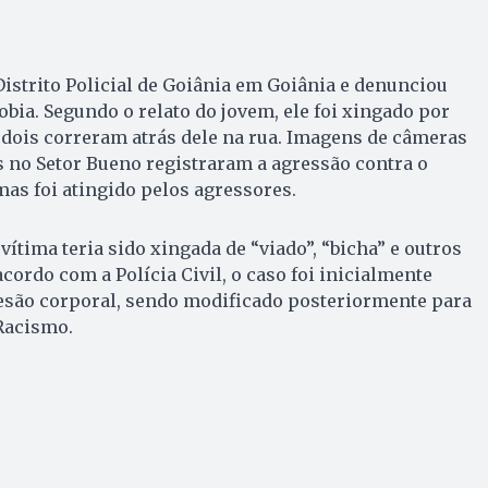
Distrito Policial de Goiânia em Goiânia e denunciou
obia. Segundo o relato do jovem, ele foi xingado por
 dois correram atrás dele na rua. Imagens de câmeras
 no Setor Bueno registraram a agressão contra o
mas foi atingido pelos agressores.
vítima teria sido xingada de “viado”, “bicha” e outros
cordo com a Polícia Civil, o caso foi inicialmente
lesão corporal, sendo modificado posteriormente para
Racismo.