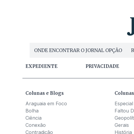
ONDE ENCONTRAR O JORNAL OPÇÃO
R
EXPEDIENTE
PRIVACIDADE
Colunas e Blogs
Colunas
Araguaia em Foco
Especial
Bolha
Faltou D
Ciência
Geopolít
Conexão
Gerais
Contradição
História