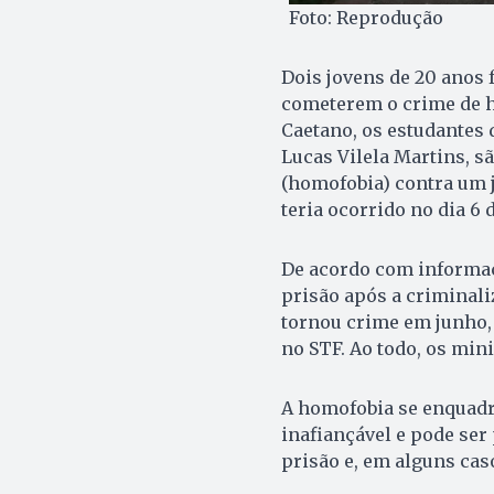
Foto: Reprodução
Dois jovens de 20 anos 
cometerem o crime de h
Caetano, os estudantes 
Lucas Vilela Martins, sã
(homofobia) contra um j
teria ocorrido no dia 6 d
De acordo com informaç
prisão após a criminali
tornou crime em junho, 
no STF. Ao todo, os min
A homofobia se enquadr
inafiançável e pode ser
prisão e, em alguns cas