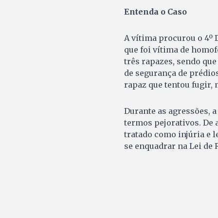
Entenda o Caso
A vítima procurou o 4º 
que foi vítima de homof
três rapazes, sendo que
de segurança de prédios
rapaz que tentou fugir, 
Durante as agressões, a 
termos pejorativos. De a
tratado como injúria e 
se enquadrar na Lei de 