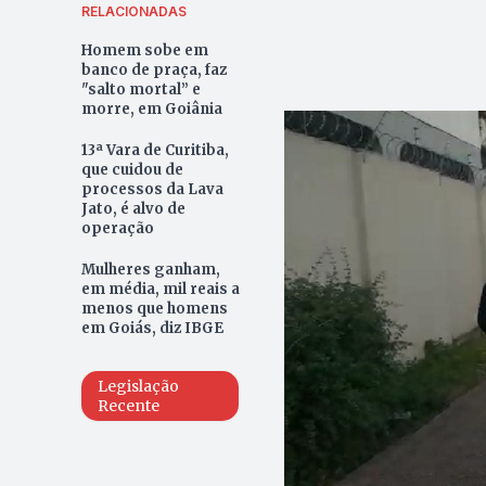
RELACIONADAS
Homem sobe em
banco de praça, faz
"salto mortal” e
morre, em Goiânia
13ª Vara de Curitiba,
que cuidou de
processos da Lava
Jato, é alvo de
operação
Mulheres ganham,
em média, mil reais a
menos que homens
em Goiás, diz IBGE
Legislação
Recente