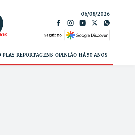
06/08/2026
Seguir no
 PLAY
REPORTAGENS
OPINIÃO
HÁ 50 ANOS