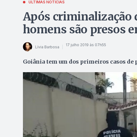
ÚLTIMAS NOTÍCIAS
Após criminalização 
homens são presos e
17 julho 2019 às 07h55
Lívia Barbosa
Goiânia tem um dos primeiros casos de p