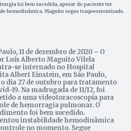
irurgia foi bem sucedida, apesar do paciente ter
ade hemodinâmica. Maguito segue traqueostomizado.
Paulo, 11 de dezembro de 2020
– O
r Luís Alberto Maguito Vilela
tra-se internado no Hospital
lita Albert Einstein, em São Paulo,
 o dia 27 de outubro para tratamento
vid-19. Na madrugada de 11/12, foi
tido a uma videotoracoscopia para
ole de hemorragia pulmonar. O
dimento foi bem sucedido.
entou instabilidade hemodinâmica
ontrole no momento. Segue