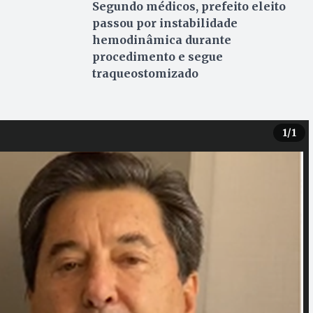
Segundo médicos, prefeito eleito
passou por instabilidade
hemodinâmica durante
procedimento e segue
traqueostomizado
1
/1