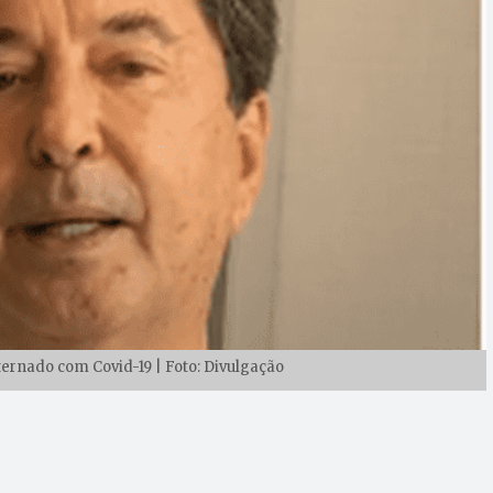
ternado com Covid-19 | Foto: Divulgação