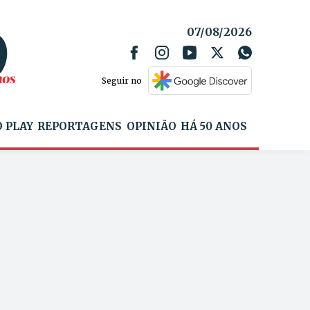
07/08/2026
Seguir no
 PLAY
REPORTAGENS
OPINIÃO
HÁ 50 ANOS