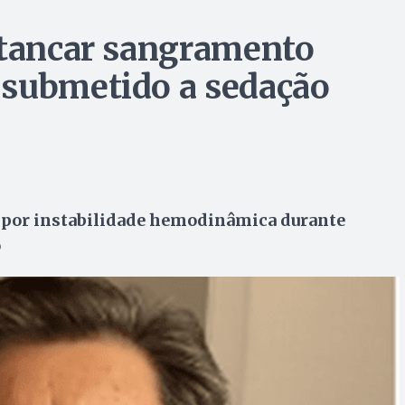
stancar sangramento
 submetido a sedação
u por instabilidade hemodinâmica durante
o