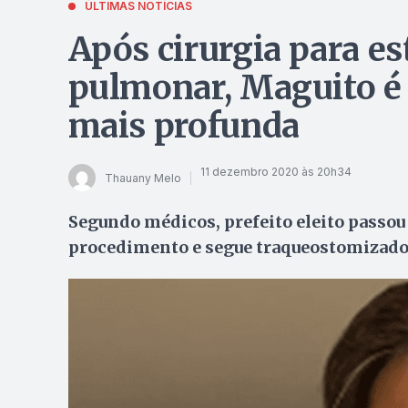
ÚLTIMAS NOTÍCIAS
Após cirurgia para e
pulmonar, Maguito é
mais profunda
11 dezembro 2020 às 20h34
Thauany Melo
Segundo médicos, prefeito eleito passo
procedimento e segue traqueostomizad