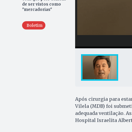
de ser vistos como
"mercadorias"
Boletim
Após cirurgia para esta
Vilela (MDB) foi submet
adequada ventilação. A
Hospital Israelita Albert