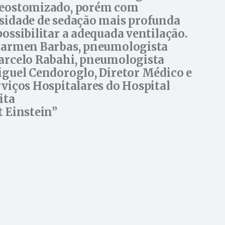
eostomizado, porém com
sidade de sedação mais profunda
possibilitar a adequada ventilação.
Carmen Barbas, pneumologista
arcelo Rabahi, pneumologista
iguel Cendoroglo, Diretor Médico e
rviços Hospitalares do Hospital
ita
t Einstein