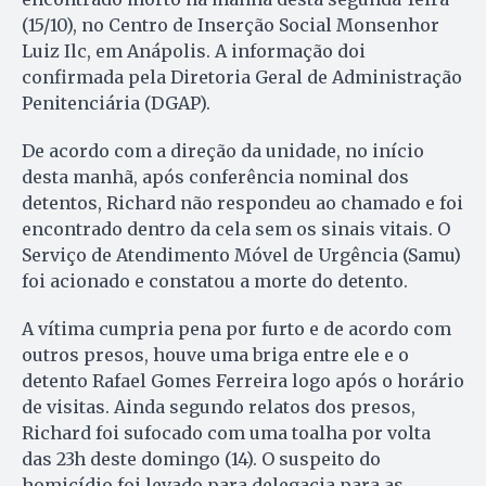
(15/10), no Centro de Inserção Social Monsenhor
Luiz Ilc, em Anápolis. A informação doi
confirmada pela Diretoria Geral de Administração
Penitenciária (DGAP).
De acordo com a direção da unidade, no início
desta manhã, após conferência nominal dos
detentos, Richard não respondeu ao chamado e foi
encontrado dentro da cela sem os sinais vitais. O
Serviço de Atendimento Móvel de Urgência (Samu)
foi acionado e constatou a morte do detento.
A vítima cumpria pena por furto e de acordo com
outros presos, houve uma briga entre ele e o
detento Rafael Gomes Ferreira logo após o horário
de visitas. Ainda segundo relatos dos presos,
Richard foi sufocado com uma toalha por volta
das 23h deste domingo (14). O suspeito do
homicídio foi levado para delegacia para as