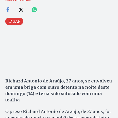
DGAP
Richard Antonio de Araújo, 27 anos, se envolveu
em uma briga com outro detento na noite deste
domingo (14) e teria sido sufocado com uma
toalha
O preso Richard Antonio de Araújo, de 27 anos, foi
encontrado morto na manhã desta segunda-feira