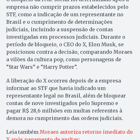
empresa não cumprir prazos estabelecidos pelo
STF, como a indicação de um representante no
Brasil e o cumprimento de determinações
judiciais, incluindo a suspensão de contas
investigadas em processos judiciais. Durante o
período de bloqueio, o CEO do X, Elon Musk, se
posicionou contra a decisão, comparando Moraes
a vilões da cultura pop, como personagens de
“Star Wars” e “Harry Potter”.
A liberação do X ocorreu depois de a empresa
informar ao STF que havia indicado um
representante legal no Brasil, além de bloquear
contas de nove investigados pelo Supremo e
pagar R$ 28,6 milhões em multas referentes à
demora no cumprimento das ordens judiciais.
Leia também
Moraes autoriza retorno imediato do
X após pagamento de multas
;