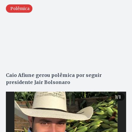
Polêmica
Caio Afiune gerou polêmica por seguir
presidente Jair Bolsonaro
1
/1