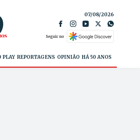
07/08/2026
Seguir no
 PLAY
REPORTAGENS
OPINIÃO
HÁ 50 ANOS