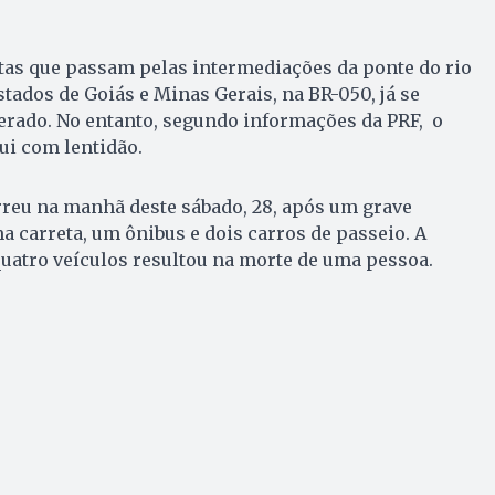
tas que passam pelas intermediações da ponte do rio
stados de Goiás e Minas Gerais, na BR-050, já se
erado. No entanto, segundo informações da PRF, o
lui com lentidão.
rreu na manhã deste sábado, 28, após um grave
 carreta, um ônibus e dois carros de passeio. A
uatro veículos resultou na morte de uma pessoa.