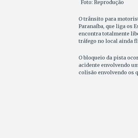
Foto: Reprodução
O trânsito para motoris
Paranaíba, que liga os E
encontra totalmente lib
tráfego no local ainda f
O bloqueio da pista oco
acidente envolvendo uma
colisão envolvendo os q