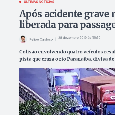
ÚLTIMAS NOTÍCIAS
Após acidente grave n
liberada para passag
28 dezembro 2019 às 15h50
Felipe Cardoso
Colisão envolvendo quatro veículos resul
pista que cruza o rio Paranaíba, divisa 