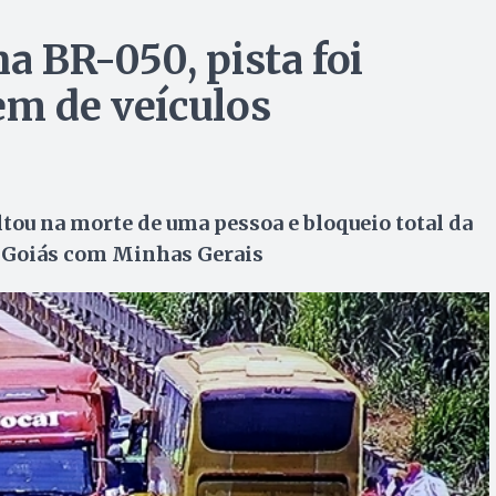
a BR-050, pista foi
em de veículos
tou na morte de uma pessoa e bloqueio total da
de Goiás com Minhas Gerais