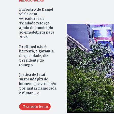
RELACIONADAS
Encontro de Daniel
Vilela com
vereadores de
Trindade reforça
apoio do município
ao emedebista para
2026
Profimed não é
barreira, é garantia
de qualidade, diz
presidente do
Simego
Justiça de Jataí
suspende júri de
homem que virou réu
por matar namorada
e filmar ato
Transito lento