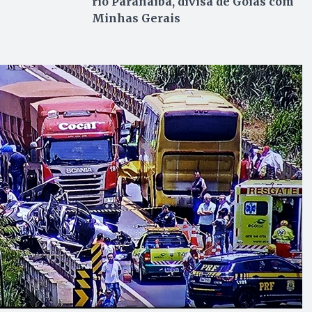
rio Paranaíba, divisa de Goiás com
Minhas Gerais