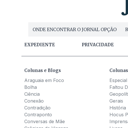
ONDE ENCONTRAR O JORNAL OPÇÃO
R
EXPEDIENTE
PRIVACIDADE
Colunas e Blogs
Colunas
Araguaia em Foco
Especial
Bolha
Faltou D
Ciência
Geopolít
Conexão
Gerais
Contradição
História
Contraponto
Hocus 
Conversas de Mãe
Imprens