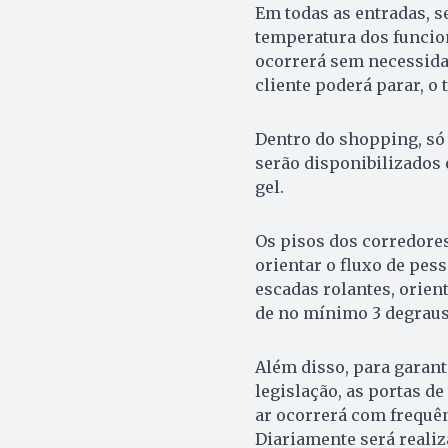
Em todas as entradas, s
temperatura dos funcio
ocorrerá sem necessida
cliente poderá parar, o 
Dentro do shopping, só
serão disponibilizados
gel.
Os pisos dos corredores
orientar o fluxo de pes
escadas rolantes, orie
de no mínimo 3 degraus 
Além disso, para garant
legislação, as portas de 
ar ocorrerá com frequên
Diariamente será reali