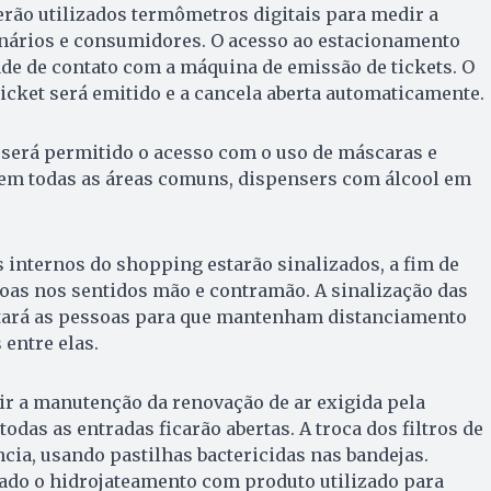
erão utilizados termômetros digitais para medir a
nários e consumidores. O acesso ao estacionamento
de de contato com a máquina de emissão de tickets. O
ticket será emitido e a cancela aberta automaticamente.
 será permitido o acesso com o uso de máscaras e
 em todas as áreas comuns, dispensers com álcool em
 internos do shopping estarão sinalizados, a fim de
soas nos sentidos mão e contramão. A sinalização das
ntará as pessoas para que mantenham distanciamento
entre elas.
ir a manutenção da renovação de ar exigida pela
todas as entradas ficarão abertas. A troca dos filtros de
cia, usando pastilhas bactericidas nas bandejas.
zado o hidrojateamento com produto utilizado para