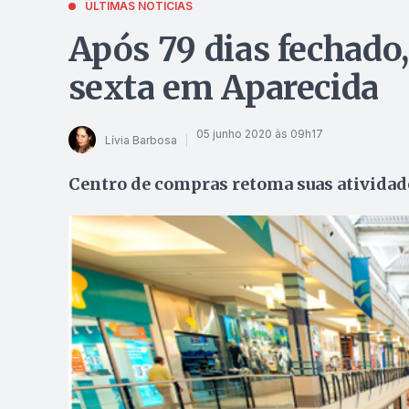
ÚLTIMAS NOTÍCIAS
Após 79 dias fechado
sexta em Aparecida
05 junho 2020 às 09h17
Lívia Barbosa
Centro de compras retoma suas ativida