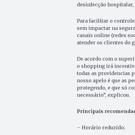
desinfecção hospitalar,
Para facilitar o control
sem impactar na segura
canais online (redes so
atender os clientes do 
De acordo com o superin
o shopping irá incentiv
todas as providencias 
nosso apelo é que as pe
protegendo, e que só c
necessário”, explicou.
Principais recomendaç
– Horário reduzido;