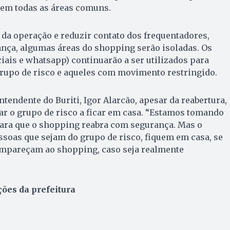
 em todas as áreas comuns.
e da operação e reduzir contato dos frequentadores,
nça, algumas áreas do shopping serão isoladas. Os
ciais e whatsapp) continuarão a ser utilizados para
grupo de risco e aqueles com movimento restringido.
tendente do Buriti, Igor Alarcão, apesar da reabertura,
ar o grupo de risco a ficar em casa. “Estamos tomando
para que o shopping reabra com segurança. Mas o
ssoas que sejam do grupo de risco, fiquem em casa, se
ompareçam ao shopping, caso seja realmente
ões da prefeitura