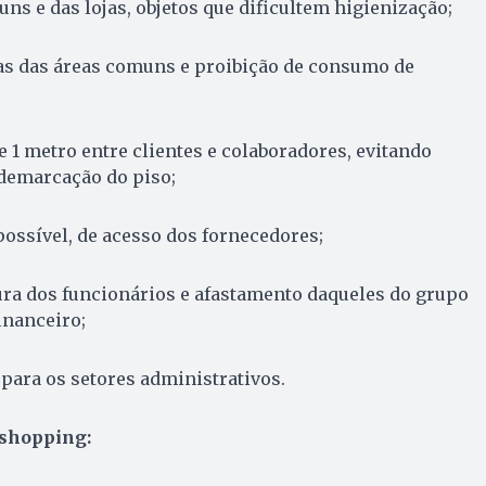
ns e das lojas, objetos que dificultem higienização;
ras das áreas comuns e proibição de consumo de
e 1 metro entre clientes e colaboradores, evitando
demarcação do piso;
possível, de acesso dos fornecedores;
ra dos funcionários e afastamento daqueles do grupo
inanceiro;
 para os setores administrativos.
 shopping: