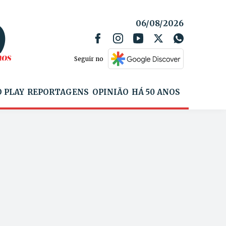
06/08/2026
Seguir no
 PLAY
REPORTAGENS
OPINIÃO
HÁ 50 ANOS