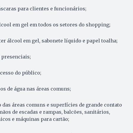
scaras para clientes e funcionários;
lcool em gel em todos os setores do shopping;
er álcool em gel, sabonete líquido e papel toalha;
 presenciais;
cesso do público;
ros de água nas áreas comuns;
 das áreas comuns e superfícies de grande contato
ãos de escadas e rampas, balcões, sanitários,
nicos e máquinas para cartão;