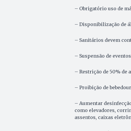
– Obrigatório uso de má
– Disponibilização de á
– Sanitários devem cont
– Suspensão de eventos
– Restrição de 50% de a
– Proibição de bebedou
– Aumentar desinfecção
como elevadores, corrim
assentos, caixas eletrô