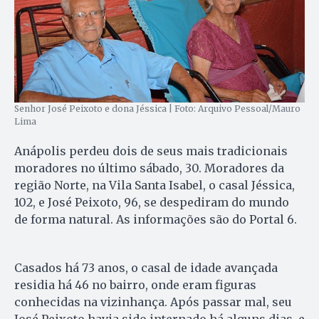
Senhor José Peixoto e dona Jéssica | Foto: Arquivo Pessoal/Mauro
Lima
Anápolis perdeu dois de seus mais tradicionais
moradores no último sábado, 30. Moradores da
região Norte, na Vila Santa Isabel, o casal Jéssica,
102, e José Peixoto, 96, se despediram do mundo
de forma natural. As informações são do Portal 6.
Casados há 73 anos, o casal de idade avançada
residia há 46 no bairro, onde eram figuras
conhecidas na vizinhança. Após passar mal, seu
José Peixoto havia sido internado há alguns dias, e