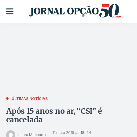
ÚLTIMAS NOTÍCIAS
Após 15 anos no ar, “CSI” é
cancelada
11 maio 2015 às 18h54
Laura Machado