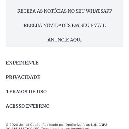
RECEBA AS NOTÍCIAS NO SEU WHATSAPP
RECEBA NOVIDADES EM SEU EMAIL
ANUNCIE AQUI
EXPEDIENTE
PRIVACIDADE
TERMOS DE USO
ACESSO INTERNO
© 2026 Jornal Opção. Publicado por Opção Notícias Ltda CNPJ
09.236.355/0001-59. Todos os direitos reservados.