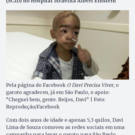
(SCID) no Hospital Israelita Albert Einstein
Pela página do Facebook
O Davi Precisa Viver
, o
garoto agradeceu, já em São Paulo, o apoio:
“Cheguei bem, gente. Beijos, Davi” | Foto:
Reprodução/Facebook
Com dois anos de idade e apenas 5,3 quilos, Davi
Lima de Souza comoveu as redes sociais em uma
campanha para levar o garoto para São Paulo,