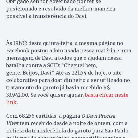
Obrigado senhor governado por ter se
posicionado e resolvido da melhor maneira
possível a transferência do Davi.
Às 19h32 desta quinta-feira, a mesma página no
Facebook postou a foto usada nessa matéria e uma
mensagem de Davi a todos que o ajudam nessa
batalha contra a SCID: “Cheguei bem,
gente. Beijos, Davi”. Até as 22h54 de hoje, o site
colaborativo para doar dinheiro a ser utilizado no
tratamento do garoto já havia recebido R$
33.942,00. Se você quiser ajudar,
basta clicar neste
link
.
Com 68.256 curtidas, a página
O Davi Precisa
Viver
tem recebido desde a noite de ontem, com a
notícia da transferência do garoto para São Paulo,