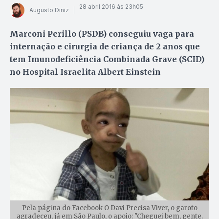
28 abril 2016 às 23h05
Augusto Diniz
Marconi Perillo (PSDB) conseguiu vaga para
internação e cirurgia de criança de 2 anos que
tem Imunodeficiência Combinada Grave (SCID)
no Hospital Israelita Albert Einstein
Pela página do Facebook O Davi Precisa Viver, o garoto
agradeceu, já em São Paulo, o apoio: "Cheguei bem, gente.