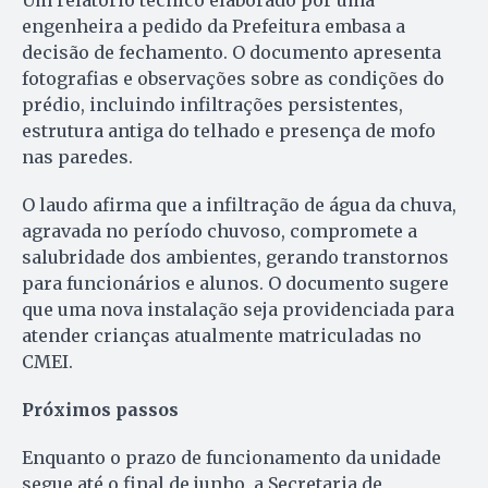
Um relatório técnico elaborado por uma
engenheira a pedido da Prefeitura embasa a
decisão de fechamento. O documento apresenta
fotografias e observações sobre as condições do
prédio, incluindo infiltrações persistentes,
estrutura antiga do telhado e presença de mofo
nas paredes.
O laudo afirma que a infiltração de água da chuva,
agravada no período chuvoso, compromete a
salubridade dos ambientes, gerando transtornos
para funcionários e alunos. O documento sugere
que uma nova instalação seja providenciada para
atender crianças atualmente matriculadas no
CMEI.
Próximos passos
Enquanto o prazo de funcionamento da unidade
segue até o final de junho, a Secretaria de