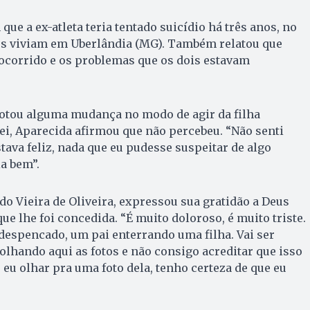
e a ex-atleta teria tentado suicídio há três anos, no
s viviam em Uberlândia (MG). Também relatou que
 ocorrido e os problemas que os dois estavam
notou alguma mudança no modo de agir da filha
i, Aparecida afirmou que não percebeu. “Não senti
stava feliz, nada que eu pudesse suspeitar de algo
ia bem”.
do Vieira de Oliveira, expressou sua gratidão a Deus
ue lhe foi concedida. “É muito doloroso, é muito triste.
 despencado, um pai enterrando uma filha. Vai ser
o olhando aqui as fotos e não consigo acreditar que isso
 eu olhar pra uma foto dela, tenho certeza de que eu