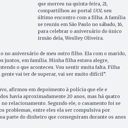
que morreu na quinta-feira, 21,
compartilhou ao portal
UOL
seu
último encontro com a filha. A família
se reuniu em São Paulo no sábado, 16,
para celebrar o aniversário do único
irmão dela, Weslley Oliveira.
 no aniversário de meu outro filho. Ela com o marido,
s juntos, em família. Minha filha estava alegre,
ntendo o que aconteceu. Vou sentir muita falta. Filha
ente vai ter de superar, vai ser muito difícil”.
úvo, afirmou em depoimento à polícia que ele e
dos havia aproximadamente 20 anos, mas há quatro
no relacionamento. Segundo ele, o casamento foi se
s problemas, entre eles ela ser compulsiva por
boa parte do dinheiro que conseguiram durante os anos