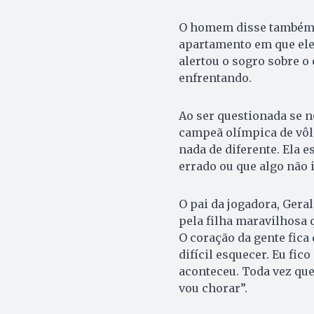
O homem disse também qu
apartamento em que ele
alertou o sogro sobre o
enfrentando.
Ao ser questionada se 
campeã olímpica de vôle
nada de diferente. Ela e
errado ou que algo não 
O pai da jogadora, Geral
pela filha maravilhosa q
O coração da gente fica
difícil esquecer. Eu fic
aconteceu. Toda vez que
vou chorar”.