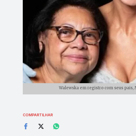
Walewska em registro com seus pais, M
COMPARTILHAR