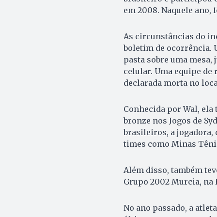
em 2008. Naquele ano, f
As circunstâncias do in
boletim de ocorrência. 
pasta sobre uma mesa, 
celular. Uma equipe de 
declarada morta no loca
Conhecida por Wal, ela 
bronze nos Jogos de Syd
brasileiros, a jogadora
times como Minas Tênis,
Além disso, também teve
Grupo 2002 Murcia, na E
No ano passado, a atleta