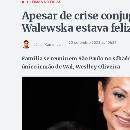
ÚLTIMAS NOTÍCIAS
Apesar de crise conju
Walewska estava feli
23 setembro 2023 às 10h32
Júnior Kamenach
Família se reuniu em São Paulo no sábado 
único irmão de Wal, Weslley Oliveira