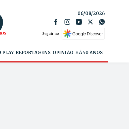
06/08/2026
Seguir no
 PLAY
REPORTAGENS
OPINIÃO
HÁ 50 ANOS