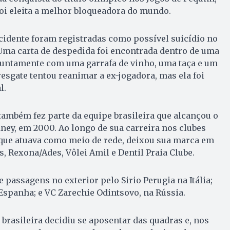
oi eleita a melhor bloqueadora do mundo.
cidente foram registradas como possível suicídio no
Uma carta de despedida foi encontrada dentro de uma
juntamente com uma garrafa de vinho, uma taça e um
resgate tentou reanimar a ex-jogadora, mas ela foi
l.
também fez parte da equipe brasileira que alcançou o
ney, em 2000. Ao longo de sua carreira nos clubes
, que atuava como meio de rede, deixou sua marca em
 Rexona/Ades, Vôlei Amil e Dentil Praia Clube.
 passagens no exterior pelo Sirio Perugia na Itália;
spanha; e VC Zarechie Odintsovo, na Rússia.
 brasileira decidiu se aposentar das quadras e, nos