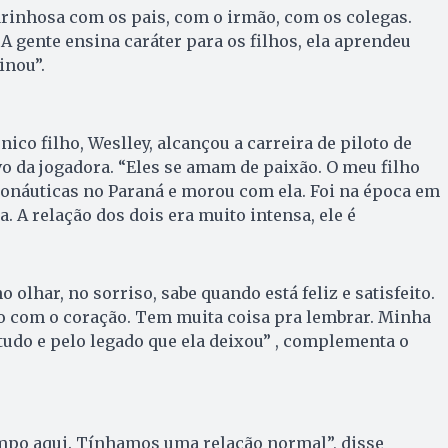
rinhosa com os pais, com o irmão, com os colegas.
 gente ensina caráter para os filhos, ela aprendeu
inou”.
nico filho, Weslley, alcançou a carreira de piloto de
vo da jogadora. “Eles se amam de paixão. O meu filho
ronáuticas no Paraná e morou com ela. Foi na época em
. A relação dos dois era muito intensa, ele é
o olhar, no sorriso, sabe quando está feliz e satisfeito.
so com o coração. Tem muita coisa pra lembrar. Minha
tudo e pelo legado que ela deixou” , complementa o
empo aqui. Tínhamos uma relação normal”, disse