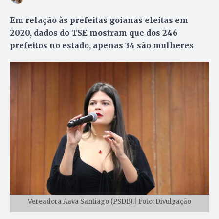
Em relação às prefeitas goianas eleitas em
2020, dados do TSE mostram que dos 246
prefeitos no estado, apenas 34 são mulheres
Vereadora Aava Santiago (PSDB).| Foto: Divulgação