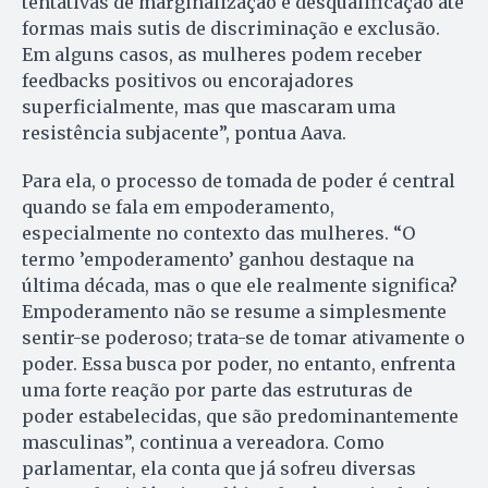
tentativas de marginalização e desqualificação até
formas mais sutis de discriminação e exclusão.
Em alguns casos, as mulheres podem receber
feedbacks positivos ou encorajadores
superficialmente, mas que mascaram uma
resistência subjacente”, pontua Aava.
Para ela, o processo de tomada de poder é central
quando se fala em empoderamento,
especialmente no contexto das mulheres. “O
termo ’empoderamento’ ganhou destaque na
última década, mas o que ele realmente significa?
Empoderamento não se resume a simplesmente
sentir-se poderoso; trata-se de tomar ativamente o
poder. Essa busca por poder, no entanto, enfrenta
uma forte reação por parte das estruturas de
poder estabelecidas, que são predominantemente
masculinas”, continua a vereadora. Como
parlamentar, ela conta que já sofreu diversas