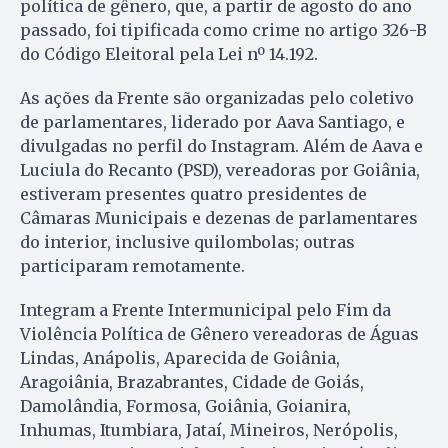
política de gênero, que, a partir de agosto do ano
passado, foi tipificada como crime no artigo 326-B
do Código Eleitoral pela Lei nº 14.192.
As ações da Frente são organizadas pelo coletivo
de parlamentares, liderado por Aava Santiago, e
divulgadas no perfil do Instagram. Além de Aava e
Luciula do Recanto (PSD), vereadoras por Goiânia,
estiveram presentes quatro presidentes de
Câmaras Municipais e dezenas de parlamentares
do interior, inclusive quilombolas; outras
participaram remotamente.
Integram a Frente Intermunicipal pelo Fim da
Violência Política de Gênero vereadoras de Águas
Lindas, Anápolis, Aparecida de Goiânia,
Aragoiânia, Brazabrantes, Cidade de Goiás,
Damolândia, Formosa, Goiânia, Goianira,
Inhumas, Itumbiara, Jataí, Mineiros, Nerópolis,