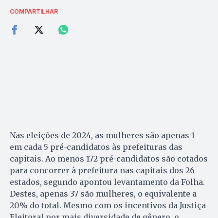
COMPARTILHAR
Nas eleições de 2024, as mulheres são apenas 1
em cada 5 pré-candidatos às prefeituras das
capitais. Ao menos 172 pré-candidatos são cotados
para concorrer à prefeitura nas capitais dos 26
estados, segundo apontou levantamento da Folha.
Destes, apenas 37 são mulheres, o equivalente a
20% do total. Mesmo com os incentivos da Justiça
Eleitoral por mais diversidade de gênero, o