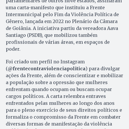
parlamentares de outros nove estados, assinaram
uma carta-manifesto que instituiu a Frente
Intermunicipal pelo Fim da Violência Política de
Gênero, lançada em 2022 no Plenário da Câmara
de Goiânia. A iniciativa partiu da vereadora Aava
Santiago (PSDB), que mobilizou também
profissionais de várias áreas, em espaços de
poder.
Foi criado um perfil no Instagram
(
@frentecontraviolenciapolitica
) para divulgar
ações da Frente, além de conscientizar e mobilizar
a população sobre a opressão que mulheres
enfrentam quando ocupam ou buscam ocupar
cargos políticos. A carta relembra entraves
enfrentados pelas mulheres ao longo dos anos
para o pleno exercício de seus direitos políticos e
formaliza o compromisso da Frente em combater
diversas formas de manifestação da violência