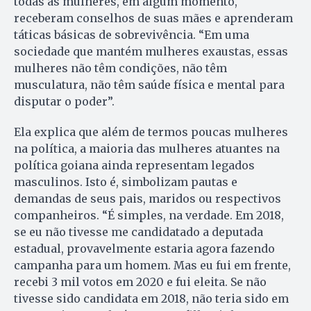
todas as mulheres, em algum momento,
receberam conselhos de suas mães e aprenderam
táticas básicas de sobrevivência. “Em uma
sociedade que mantém mulheres exaustas, essas
mulheres não têm condições, não têm
musculatura, não têm saúde física e mental para
disputar o poder”.
Ela explica que além de termos poucas mulheres
na política, a maioria das mulheres atuantes na
política goiana ainda representam legados
masculinos. Isto é, simbolizam pautas e
demandas de seus pais, maridos ou respectivos
companheiros. “É simples, na verdade. Em 2018,
se eu não tivesse me candidatado a deputada
estadual, provavelmente estaria agora fazendo
campanha para um homem. Mas eu fui em frente,
recebi 3 mil votos em 2020 e fui eleita. Se não
tivesse sido candidata em 2018, não teria sido em