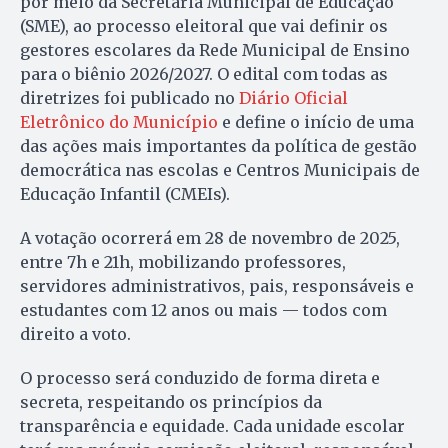
por meio da Secretaria Municipal de Educação
(SME), ao processo eleitoral que vai definir os
gestores escolares da Rede Municipal de Ensino
para o biênio 2026/2027. O edital com todas as
diretrizes foi publicado no
Diário Oficial
Eletrônico do Município
e define o início de uma
das ações mais importantes da política de gestão
democrática nas escolas e Centros Municipais de
Educação Infantil (CMEIs).
A votação ocorrerá em 28 de novembro de 2025,
entre 7h e 21h, mobilizando professores,
servidores administrativos, pais, responsáveis e
estudantes com 12 anos ou mais — todos com
direito a voto.
O processo será conduzido de forma direta e
secreta, respeitando os princípios da
transparência e equidade. Cada unidade escolar