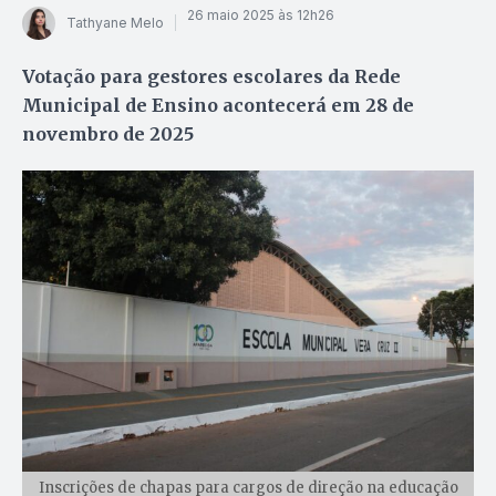
26 maio 2025 às 12h26
Tathyane Melo
Votação para gestores escolares da Rede
Municipal de Ensino acontecerá em 28 de
novembro de 2025
Inscrições de chapas para cargos de direção na educação