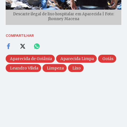
Descarte ilegal de lixo hospitalar em Aparecida | Foto:
Jhonney Macena
COMPARTILHAR
Aparecida de Goiânia
Aparecida Limpa
Goiás
Leandro Vilela
Limpeza
Lixo