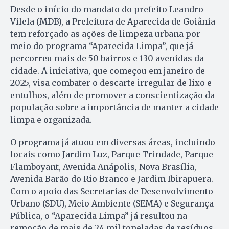
Desde o início do mandato do prefeito Leandro
Vilela (MDB), a Prefeitura de Aparecida de Goiânia
tem reforçado as ações de limpeza urbana por
meio do programa “Aparecida Limpa”, que já
percorreu mais de 50 bairros e 130 avenidas da
cidade. A iniciativa, que começou em janeiro de
2025, visa combater o descarte irregular de lixo e
entulhos, além de promover a conscientização da
população sobre a importância de manter a cidade
limpa e organizada.
O programa já atuou em diversas áreas, incluindo
locais como Jardim Luz, Parque Trindade, Parque
Flamboyant, Avenida Anápolis, Nova Brasília,
Avenida Barão do Rio Branco e Jardim Ibirapuera.
Com o apoio das Secretarias de Desenvolvimento
Urbano (SDU), Meio Ambiente (SEMA) e Segurança
Pública, o “Aparecida Limpa” já resultou na
remoção de mais de 24 mil toneladas de resíduos