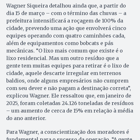
Wagner Siqueira detalhou ainda que, a partir do
dia 15 de março – com o término das chuvas – a
prefeitura intensificará a roçagem de 100% da
cidade, prevendo uma ação que envolverá cinco
equipes operando com quatro caminhões cada,
além de equipamentos como bobcats e pás
mecânicas. “O lixo mais comum que existe é o
lixo residencial. Mas um outro resíduo que a
gente tem muitas equipes para retirar é o lixo de
cidade, aquele descarte irregular em terrenos
baldios, onde alguns empresários não cumprem
com seu dever e não pagam a destinação correta”,
explicou Wagner. Ele ressaltou que, em janeiro de
2025, foram coletadas 24.126 toneladas de resíduos
– um aumento de cerca de 15% em relação à média
do ano anterior.
Para Wagner, a conscientização dos moradores é
fundamental para o sucesso da operação. “A gente