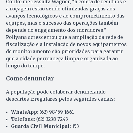
Conforme ressalta Wagner, “a coleta de resíduos e
a roçagem estão sendo otimizadas graças aos
avanços tecnológicos e ao comprometimento das
equipes, mas o sucesso das operações também
depende do engajamento dos moradores.”
Pollyana acrescentou que a ampliação da rede de
fiscalização e a instalação de novos equipamentos
de monitoramento são prioridades para garantir
que a cidade permaneça limpa e organizada ao
longo do tempo.
Como denunciar
A população pode colaborar denunciando
descartes irregulares pelos seguintes canais:
WhatsApp
: (62) 98459-1661
Telefone
: (62) 3238-7243
Guarda Civil Municipal
: 153