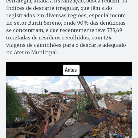
estratégia, aliada à fiscalização, busca reduzir os
índices de descarte irregular, que têm sido
registrados em diversas regiões, especialmente
no setor Buriti Sereno, onde 90% das denúncias
se concentram, e que recentemente teve 775,69
toneladas de resíduos recolhidos, com 124
viagens de caminhões para o descarte adequado
no Aterro Municipal.