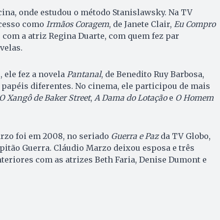
cina, onde estudou o método Stanislawsky. Na TV
ucesso como
Irmãos Coragem
, de Janete Clair,
Eu Compro
, com a atriz Regina Duarte, com quem fez par
velas.
 ele fez a novela
Pantanal
, de Benedito Ruy Barbosa,
 papéis diferentes. No cinema, ele participou de mais
O Xangô de Baker Street
,
A Dama do Lotação
e
O Homem
rzo foi em 2008, no seriado
Guerra e Paz
da TV Globo,
pitão Guerra. Cláudio Marzo deixou esposa e três
teriores com as atrizes Beth Faria, Denise Dumont e