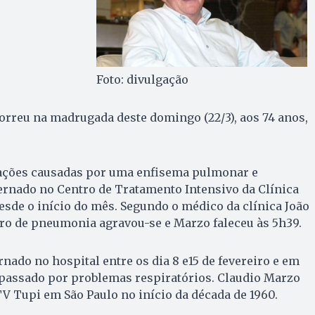
Foto: divulgação
orreu na madrugada deste domingo (22/3), aos 74 anos,
ações causadas por uma enfisema pulmonar e
ernado no Centro de Tratamento Intensivo da Clínica
desde o início do mês. Segundo o médico da clínica João
ro de pneumonia agravou-se e Marzo faleceu às 5h39.
ernado no hospital entre os dia 8 e15 de fevereiro e em
 passado por problemas respiratórios. Claudio Marzo
V Tupi em São Paulo no início da década de 1960.