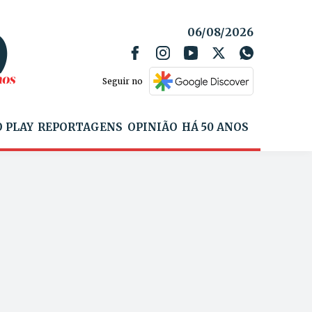
06/08/2026
Seguir no
 PLAY
REPORTAGENS
OPINIÃO
HÁ 50 ANOS