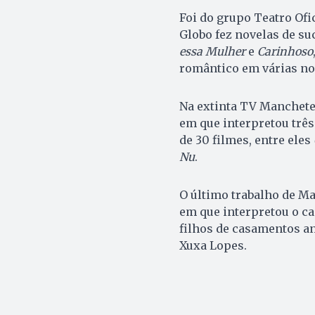
Foi do grupo Teatro Ofi
Globo fez novelas de s
essa Mulher
e
Carinhoso
romântico em várias no
Na extinta TV Manchete,
em que interpretou três
de 30 filmes, entre eles
Nu
.
O último trabalho de Ma
em que interpretou o ca
filhos de casamentos an
Xuxa Lopes.