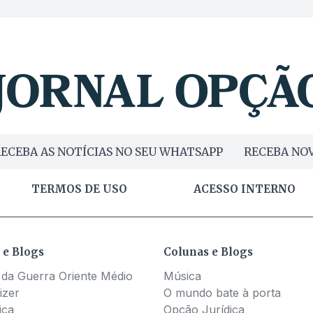
ECEBA AS NOTÍCIAS NO SEU WHATSAPP
RECEBA NOV
TERMOS DE USO
ACESSO INTERNO
 e Blogs
Colunas e Blogs
 da Guerra Oriente Médio
Música
izer
O mundo bate à porta
ica
Opção Jurídica