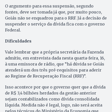
O argumento para essa suspensão, segundo
fontes, deve ser tomada já que, por muito pouco,
Goiás não se enquadrou para o RRF. Já a decisão de
suspender o serviço da dívida fica com o governo
Federal.
Dificuldades
Vale lembrar que a própria secretária da Fazenda
admitiu, em entrevista dada nesta quarta-feira, 16,
à uma emissora de rádio, que “há dúvida se Goiás
atenderá um dos três pré-requisitos para aderir
ao Regime de Recuperação Fiscal (RRF)”.
Isso acontece por que o governo quer que a dívida
de R$ 3,4 bilhões herdados da gestão anterior
sejam contabilizados como dívida consolidada
líquida. Medida não é legal, logo, não será aceita
pelos técnicos do Ministério da Economia que