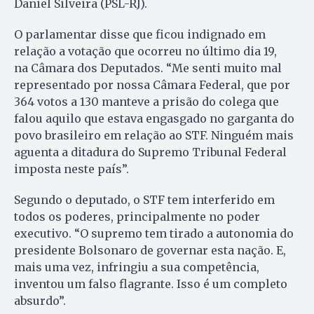
Daniel Silveira (PSL-RJ).
O parlamentar disse que ficou indignado em
relação a votação que ocorreu no último dia 19,
na Câmara dos Deputados. “Me senti muito mal
representado por nossa Câmara Federal, que por
364 votos a 130 manteve a prisão do colega que
falou aquilo que estava engasgado no garganta do
povo brasileiro em relação ao STF. Ninguém mais
aguenta a ditadura do Supremo Tribunal Federal
imposta neste país”.
Segundo o deputado, o STF tem interferido em
todos os poderes, principalmente no poder
executivo. “O supremo tem tirado a autonomia do
presidente Bolsonaro de governar esta nação. E,
mais uma vez, infringiu a sua competência,
inventou um falso flagrante. Isso é um completo
absurdo”.