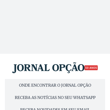
50 ANOS
ONDE ENCONTRAR O JORNAL OPÇÃO
RECEBA AS NOTÍCIAS NO SEU WHATSAPP
RECEBA NOVIDADES EM SEU EMAIL