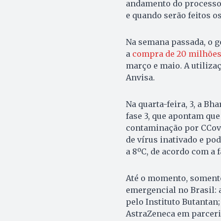
andamento do processo 
e quando serão feitos 
Na semana passada, o g
a
compra de 20 milhões
março e maio. A utiliza
Anvisa.
Na quarta-feira, 3, a Bh
fase 3, que apontam que
contaminação por CCovid
de vírus inativado e p
a 8ºC, de acordo com a f
Até o momento, somente
emergencial no Brasil: 
pelo Instituto Butantan
AstraZeneca em parceri