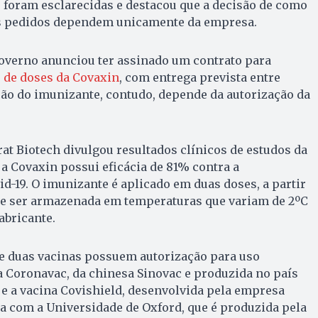
foram esclarecidas e destacou que a decisão de como
os pedidos dependem unicamente da empresa.
overno anunciou ter assinado um contrato para
 de doses da Covaxin
, com entrega prevista entre
ção do imunizante, contudo, depende da autorização da
arat Biotech divulgou resultados clínicos de estudos da
 a Covaxin possui eficácia de 81% contra a
-19. O imunizante é aplicado em duas doses, a partir
ode ser armazenada em temperaturas que variam de 2ºC
abricante.
 duas vacinas possuem autorização para uso
a Coronavac, da chinesa Sinovac e produzida no país
; e a vacina Covishield, desenvolvida pela empresa
a com a Universidade de Oxford, que é produzida pela