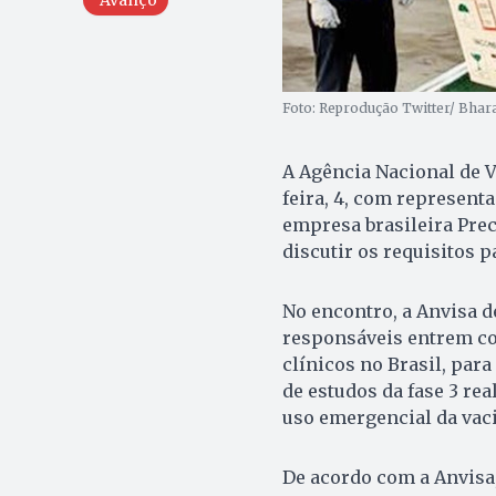
Foto: Reprodução Twitter/ Bhar
A Agência Nacional de V
feira, 4, com represent
empresa brasileira Prec
discutir os requisitos p
No encontro, a Anvisa d
responsáveis entrem com
clínicos no Brasil, para
de estudos da fase 3 rea
uso emergencial da vac
De acordo com a Anvisa,