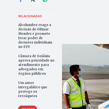
RELACIONADAS
Alcolumbre reage a
decisão de Gilmar
Mendes e promete
frear poder de
decisões individuais
no STF
Câmara de Goiânia
aprova prioridade no
atendimento para
advogados em
órgãos públicos
Um amor
intergalático que
protege os
terráqueos
Avanço