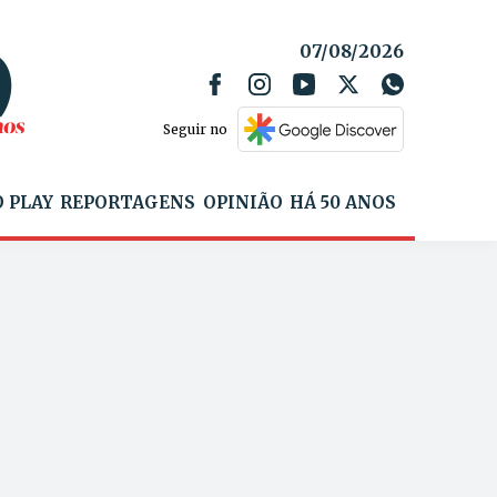
07/08/2026
Seguir no
 PLAY
REPORTAGENS
OPINIÃO
HÁ 50 ANOS