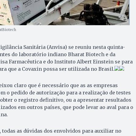
atBiotech
igilância Sanitária (Anvisa) se reuniu nesta quinta-
antes do laboratório indiano Bharat Biotech e da
isa Farmacêutica e do Instituto Albert Einstein se para
ara que a Covaxin possa ser utilizada no Brasil.
eixou claro que é necessário que as as empresas
 o pedido de autorização para a realização de testes
 obter o registro definitivo, ou a apresentar resultados
lizados em outros países, que pode levar ao aval para o
ina.
 todas as dúvidas dos envolvidos para auxiliar no