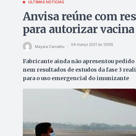
ÚLTIMAS NOTÍCIAS
Anvisa reúne com re
para autorizar vacina
04 março 2021 às 12h55
Mayara Carvalho
Fabricante ainda não apresentou pedido p
nem resultados de estudos da fase 3 real
para o uso emergencial do imunizante