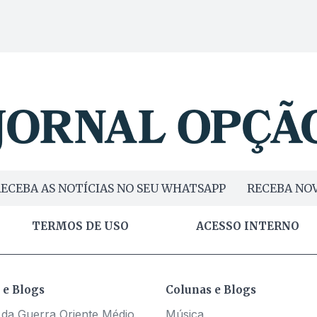
ECEBA AS NOTÍCIAS NO SEU WHATSAPP
RECEBA NOV
TERMOS DE USO
ACESSO INTERNO
 e Blogs
Colunas e Blogs
 da Guerra Oriente Médio
Música