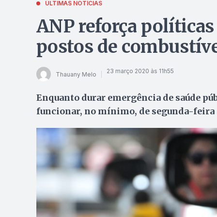
ÚLTIMAS NOTÍCIAS
ANP reforça política
postos de combustív
23 março 2020 às 11h55
Thauany Melo
Enquanto durar emergência de saúde públ
funcionar, no mínimo, de segunda-feira 