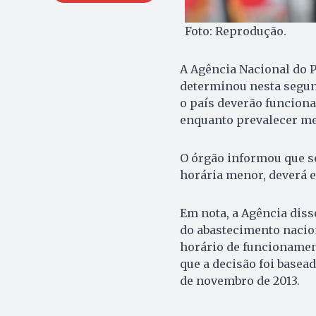
Foto: Reprodução.
A Agência Nacional do P
determinou nesta segund
o país deverão funciona
enquanto prevalecer me
O órgão informou que s
horária menor, deverá e
Em nota, a Agência diss
do abastecimento nacion
horário de funcionament
que a decisão foi basead
de novembro de 2013.