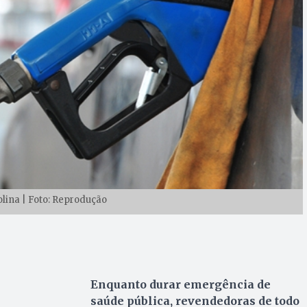
olina | Foto: Reprodução
Enquanto durar emergência de
saúde pública, revendedoras de todo