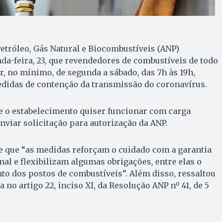
etróleo, Gás Natural e Biocombustíveis (ANP)
a-feira, 23, que revendedores de combustíveis de todo
r, no mínimo, de segunda a sábado, das 7h às 19h,
didas de contenção da transmissão do coronavírus.
e o estabelecimento quiser funcionar com carga
nviar solicitação para autorização da ANP.
e que “as medidas reforçam o cuidado com a garantia
al e flexibilizam algumas obrigações, entre elas o
o dos postos de combustíveis”. Além disso, ressaltou
a no artigo 22, inciso XI, da Resolução ANP nº 41, de 5