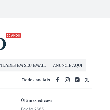
50 ANOS
IDADES EM SEU EMAIL
ANUNCIE AQUI
Redes sociais
Últimas edições
Edição 2665