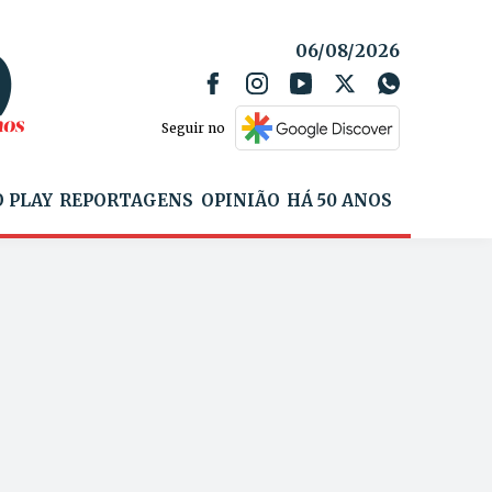
06/08/2026
Seguir no
 PLAY
REPORTAGENS
OPINIÃO
HÁ 50 ANOS