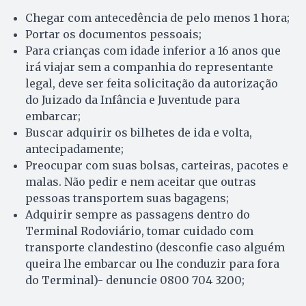
Chegar com antecedência de pelo menos 1 hora;
Portar os documentos pessoais;
Para crianças com idade inferior a 16 anos que
irá viajar sem a companhia do representante
legal, deve ser feita solicitação da autorização
do Juizado da Infância e Juventude para
embarcar;
Buscar adquirir os bilhetes de ida e volta,
antecipadamente;
Preocupar com suas bolsas, carteiras, pacotes e
malas. Não pedir e nem aceitar que outras
pessoas transportem suas bagagens;
Adquirir sempre as passagens dentro do
Terminal Rodoviário, tomar cuidado com
transporte clandestino (desconfie caso alguém
queira lhe embarcar ou lhe conduzir para fora
do Terminal)- denuncie 0800 704 3200;