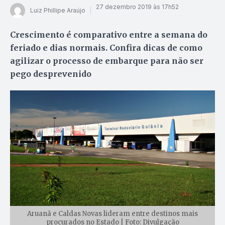
27 dezembro 2019 às 17h52
Luiz Phillipe Araújo
Crescimento é comparativo entre a semana do
feriado e dias normais. Confira dicas de como
agilizar o processo de embarque para não ser
pego desprevenido
Aruanã e Caldas Novas lideram entre destinos mais
procurados no Estado | Foto: Divulgação