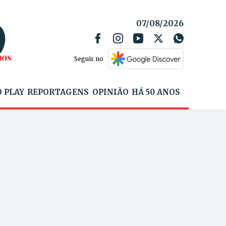
07/08/2026
Seguir no
 PLAY
REPORTAGENS
OPINIÃO
HÁ 50 ANOS