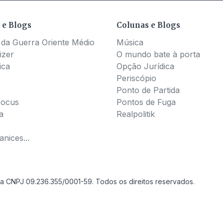
 e Blogs
Colunas e Blogs
 da Guerra Oriente Médio
Música
izer
O mundo bate à porta
ica
Opção Jurídica
Periscópio
Ponto de Partida
Pocus
Pontos de Fuga
a
Realpolitik
nices...
a CNPJ 09.236.355/0001-59. Todos os direitos reservados.