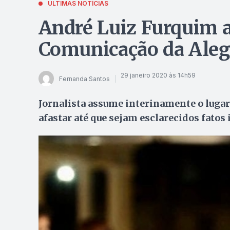
ÚLTIMAS NOTÍCIAS
André Luiz Furquim a
Comunicação da Ale
29 janeiro 2020 às 14h59
Fernanda Santos
Jornalista assume interinamente o lugar 
afastar até que sejam esclarecidos fato