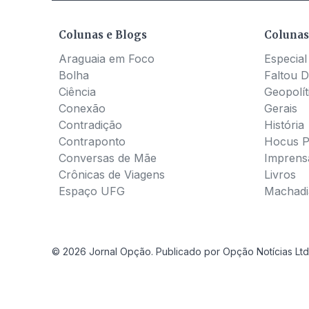
Colunas e Blogs
Colunas
Araguaia em Foco
Especial
Bolha
Faltou D
Ciência
Geopolít
Conexão
Gerais
Contradição
História
Contraponto
Hocus 
Conversas de Mãe
Imprens
Crônicas de Viagens
Livros
Espaço UFG
Machadia
© 2026 Jornal Opção. Publicado por Opção Notícias Ltd