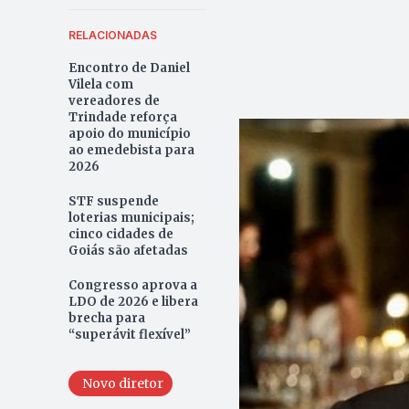
RELACIONADAS
Encontro de Daniel
Vilela com
vereadores de
Trindade reforça
apoio do município
ao emedebista para
2026
STF suspende
loterias municipais;
cinco cidades de
Goiás são afetadas
Congresso aprova a
LDO de 2026 e libera
brecha para
“superávit flexível”
Novo diretor