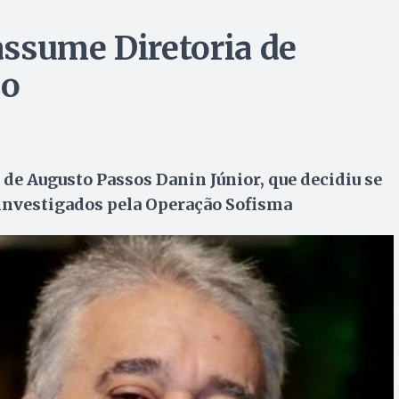
ssume Diretoria de
go
de Augusto Passos Danin Júnior, que decidiu se
s investigados pela Operação Sofisma