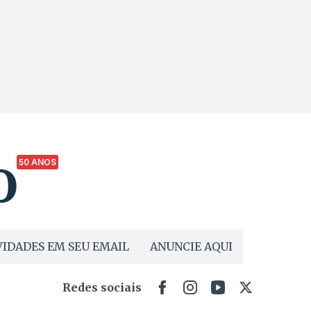
50 ANOS
IDADES EM SEU EMAIL
ANUNCIE AQUI
Redes sociais