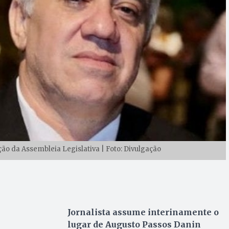
o da Assembleia Legislativa | Foto: Divulgação
Jornalista assume interinamente o
lugar de Augusto Passos Danin