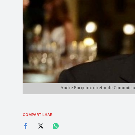
André Furquim: diretor de Comunicaçã
COMPARTILHAR