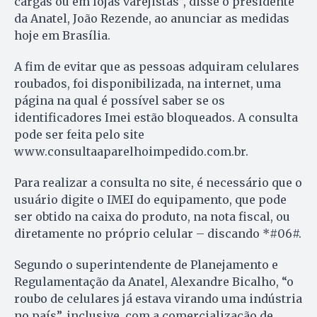
cargas ou em lojas varejistas”, disse o presidente
da Anatel, João Rezende, ao anunciar as medidas
hoje em Brasília.
A fim de evitar que as pessoas adquiram celulares
roubados, foi disponibilizada, na internet, uma
página na qual é possível saber se os
identificadores Imei estão bloqueados. A consulta
pode ser feita pelo site
www.consultaaparelhoimpedido.com.br.
Para realizar a consulta no site, é necessário que o
usuário digite o IMEI do equipamento, que pode
ser obtido na caixa do produto, na nota fiscal, ou
diretamente no próprio celular – discando *#06#.
Segundo o superintendente de Planejamento e
Regulamentação da Anatel, Alexandre Bicalho, “o
roubo de celulares já estava virando uma indústria
no país”, inclusive, com a comercialização de