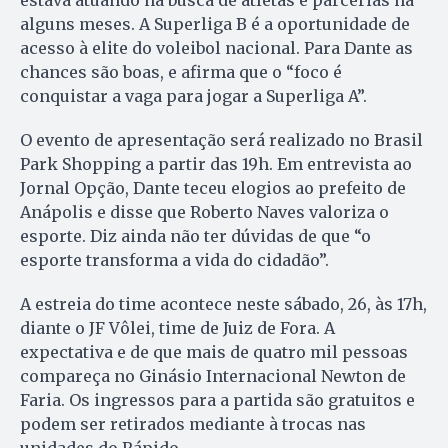
estava atuando na busca de atletas e parcerias há
alguns meses. A Superliga B é a oportunidade de
acesso à elite do voleibol nacional. Para Dante as
chances são boas, e afirma que o “foco é
conquistar a vaga para jogar a Superliga A”.
O evento de apresentação será realizado no Brasil
Park Shopping a partir das 19h. Em entrevista ao
Jornal Opção, Dante teceu elogios ao prefeito de
Anápolis e disse que Roberto Naves valoriza o
esporte. Diz ainda não ter dúvidas de que “o
esporte transforma a vida do cidadão”.
A estreia do time acontece neste sábado, 26, às 17h,
diante o JF Vôlei, time de Juiz de Fora. A
expectativa e de que mais de quatro mil pessoas
compareça no Ginásio Internacional Newton de
Faria. Os ingressos para a partida são gratuitos e
podem ser retirados mediante à trocas nas