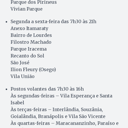
Parque dos Pirineus
Vivian Parque
Segunda a sexta-feira das 7h30 às 21h
Anexo Itamaraty
Bairro de Lourdes
Filostro Machado
Parque Iracema
Recanto do Sol
São José
Ilion Fleury (Osego)
Vila União
Postos volantes das 7h30 às 16h
Às segundas-feiras – Vila Esperança e Santa
Isabel
Às terças-feiras – Interlândia, Souzânia,
Goialândia, Branápolis e Vila São Vicente
Às quartas-feiras – Maracananzinho, Paraíso e