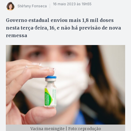
16 maio 2023 às 19h55
Stéfany Fonseca
Governo estadual enviou mais 1,8 mil doses
nesta terça-feira, 16, e não há previsão de nova
remessa
Vacina meningite | Foto: reprodução