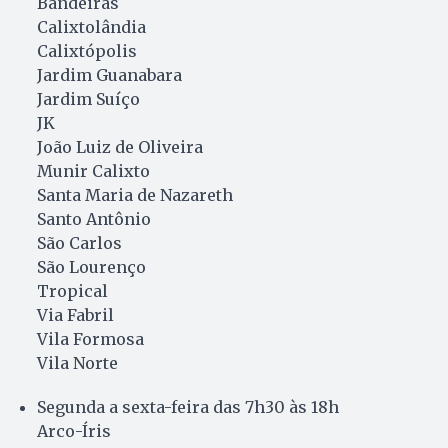
Bandeiras
Calixtolândia
Calixtópolis
Jardim Guanabara
Jardim Suíço
JK
João Luiz de Oliveira
Munir Calixto
Santa Maria de Nazareth
Santo Antônio
São Carlos
São Lourenço
Tropical
Via Fabril
Vila Formosa
Vila Norte
Segunda a sexta-feira das 7h30 às 18h
Arco-Íris